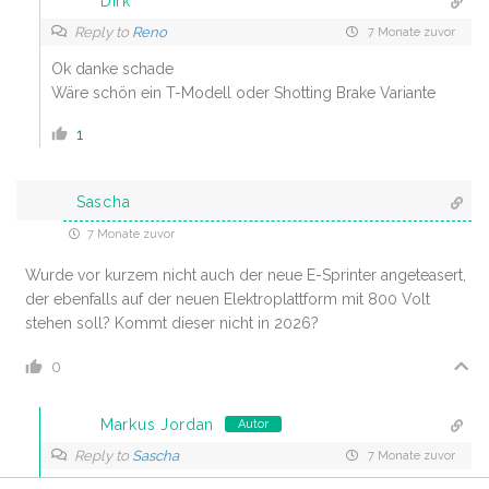
Dirk
Reply to
Reno
7 Monate zuvor
Ok danke schade
Wäre schön ein T-Modell oder Shotting Brake Variante
1
Sascha
7 Monate zuvor
Wurde vor kurzem nicht auch der neue E-Sprinter angeteasert,
der ebenfalls auf der neuen Elektroplattform mit 800 Volt
stehen soll? Kommt dieser nicht in 2026?
0
Markus Jordan
Autor
Reply to
Sascha
7 Monate zuvor