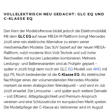
VOLLELEKTRISCH NEU GEDACHT: GLC EQ UND
C-KLASSE EQ
Den Kern der Modelloffensive bildet jedoch die Elektromobilität.
Mit dem
GLC
EQ
auf neuer MB.EA-M Plattform bringt Mercedes
2026 eine rein elektrische Alternative zu einem seiner
meistverkauften Modelle. Das SUV basiert auf der neuen MB.EA-
Plattform, nutzt moderne 800-Volt-Technik und soll hohe
Reichweiten mit kurzen Ladezeiten kombinieren. Mehrere
Leistungs- und Batterievarianten sind ab Frühjahr geplant –
später in 2026 folgt dann noch ein GLC
EQ
Modell von
AMG
mit
952 PS. Noch bedeutender ist die
C-Klasse
EQ
. Als elektrischer
Nachfolger eines der volumenstärksten Mercedes-Modelle
markiert sie einen strategischen Wendepunkt – und wird im Juli
2026 erwartet. Die Limousine – und später auch weitere Derivate
– soll Effizienz, Alltagstauglichkeit und Premium-Anspruch
vereinen und eine Schlüsselrolle im europäischen Markt spielen.
DIe Modellpflege der C-Klasse als Verbrenner wird im August