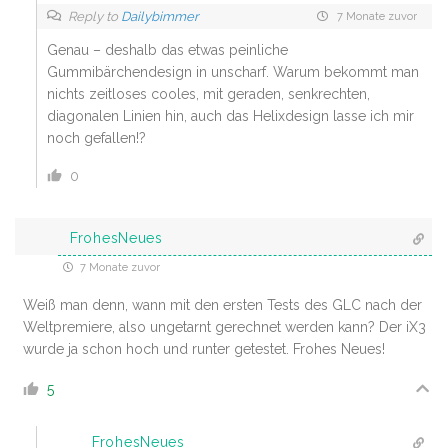
Reply to
Dailybimmer
7 Monate zuvor
Genau – deshalb das etwas peinliche
Gummibärchendesign in unscharf. Warum bekommt man
nichts zeitloses cooles, mit geraden, senkrechten,
diagonalen Linien hin, auch das Helixdesign lasse ich mir
noch gefallen!?
0
FrohesNeues
7 Monate zuvor
Weiß man denn, wann mit den ersten Tests des GLC nach der
Weltpremiere, also ungetarnt gerechnet werden kann? Der iX3
wurde ja schon hoch und runter getestet. Frohes Neues!
5
FrohesNeues