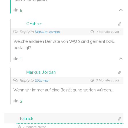
5
GFahrer
Reply to
Markus Jordan
7 Monate zuvor
Welche anderen Derivate von W520 sind gemeint bzw.
bestätigt?
1
Markus Jordan
Reply to
GFahrer
7 Monate zuvor
Wenn wir immer auf eine Bestätigung warten würden,…
3
Patrick
7 Monate zuvor