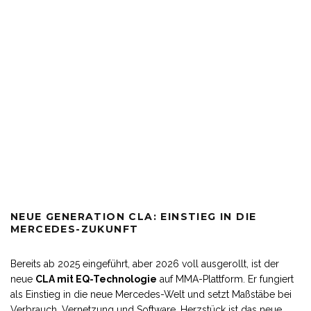
NEUE GENERATION CLA: EINSTIEG IN DIE
MERCEDES-ZUKUNFT
Bereits ab 2025 eingeführt, aber 2026 voll ausgerollt, ist der
neue
CLA mit EQ-Technologie
auf MMA-Plattform. Er fungiert
als Einstieg in die neue Mercedes-Welt und setzt Maßstäbe bei
Verbrauch, Vernetzung und Software. Herzstück ist das neue