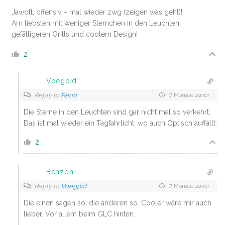
Jawoll, offensiv – mal wieder zwg (zeigen was geht)!
Am liebsten mit weniger Sternchen in den Leuchten,
gefälligeren Grills und coolem Design!
2
Voegpid
Reply to
Reno
7 Monate zuvor
Die Sterne in den Leuchten sind gar nicht mal so verkehrt.
Das ist mal wieder ein Tagfahrlicht, wo auch Optisch auffällt.
2
Benzon
Reply to
Voegpid
7 Monate zuvor
Die einen sagen so, die anderen so. Cooler wäre mir auch
lieber. Vor allem beim GLC hinten.