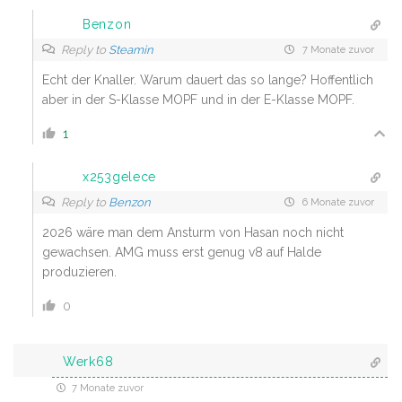
Benzon
Reply to
Steamin
7 Monate zuvor
Echt der Knaller. Warum dauert das so lange? Hoffentlich
aber in der S-Klasse MOPF und in der E-Klasse MOPF.
1
x253gelece
Reply to
Benzon
6 Monate zuvor
2026 wäre man dem Ansturm von Hasan noch nicht
gewachsen. AMG muss erst genug v8 auf Halde
produzieren.
0
Werk68
7 Monate zuvor