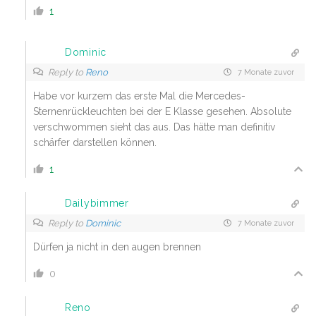
1
Dominic
Reply to
Reno
7 Monate zuvor
Habe vor kurzem das erste Mal die Mercedes-
Sternenrückleuchten bei der E Klasse gesehen. Absolute
verschwommen sieht das aus. Das hätte man definitiv
schärfer darstellen können.
1
Dailybimmer
Reply to
Dominic
7 Monate zuvor
Dürfen ja nicht in den augen brennen
0
Reno