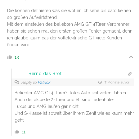
Die können definieren was sie wollen,ich sehe bis dato keinen
so großen Aufwärtstrend.
Mit dem einstellen des beliebten AMG GT 4Türer Verbrenner
haben sie schon mal den ersten großen Fehler gemacht, denn
ich glaube kaum das der vollelektrische GT viele Kunden
finden wird.
13
Bernd das Brot
Reply to
Patrick
7 Monate zuvor
Beliebter AMG GT4-Türer? Totes Auto seit vielen Jahren.
Auch der aktuelle 2-Türer und SL sind Ladenhüter.
Luxus und AMG laufen gar nicht.
Und S-Klasse ist soweit über ihrem Zenit wie es kaum mehr
geht.
11