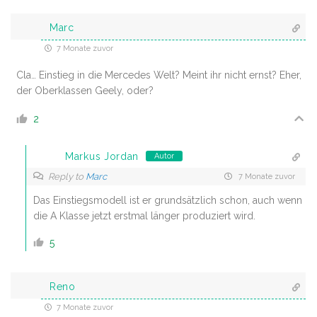
Marc
7 Monate zuvor
Cla… Einstieg in die Mercedes Welt? Meint ihr nicht ernst? Eher,
der Oberklassen Geely, oder?
2
Markus Jordan
Autor
Reply to
Marc
7 Monate zuvor
Das Einstiegsmodell ist er grundsätzlich schon, auch wenn
die A Klasse jetzt erstmal länger produziert wird.
5
Reno
7 Monate zuvor