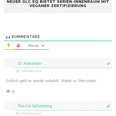
NEUER GLC EQ BIETET SERIEN-INNENRAUM MIT
VEGANER ZERTIFIZIERUNG
44
KOMMENTARE
Älteste
Dr Alexander
7 Monate zuvor
Endlich geht es wieder aufwärts. Weiter so, Mercedes!
9
Pascha Sallenberg
7 Monate zuvor