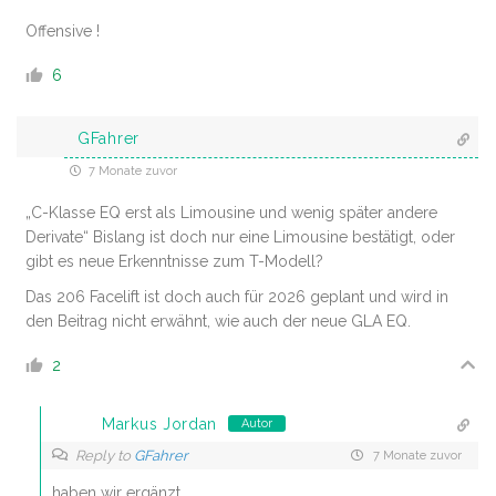
Offensive !
6
GFahrer
7 Monate zuvor
„C-Klasse EQ erst als Limousine und wenig später andere
Derivate“ Bislang ist doch nur eine Limousine bestätigt, oder
gibt es neue Erkenntnisse zum T-Modell?
Das 206 Facelift ist doch auch für 2026 geplant und wird in
den Beitrag nicht erwähnt, wie auch der neue GLA EQ.
2
Markus Jordan
Autor
Reply to
GFahrer
7 Monate zuvor
haben wir ergänzt.