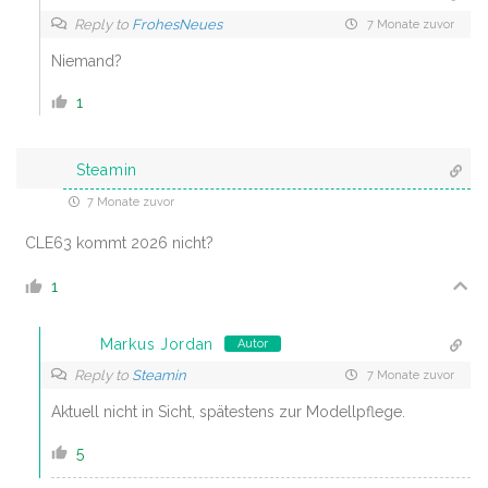
Reply to
FrohesNeues
7 Monate zuvor
Niemand?
1
Steamin
7 Monate zuvor
CLE63 kommt 2026 nicht?
1
Markus Jordan
Autor
Reply to
Steamin
7 Monate zuvor
Aktuell nicht in Sicht, spätestens zur Modellpflege.
5