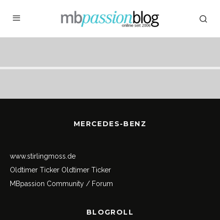
MERCEDES-BENZ
www.stirlingmoss.de
Oldtimer Ticker
Oldtimer Ticker
MBpassion Community / Forum
BLOGROLL