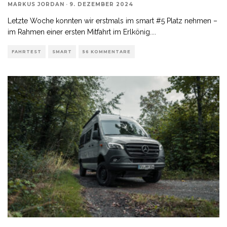
MARKUS JORDAN
·
9. DEZEMBER 2024
Letzte Woche konnten wir erstmals im smart #5 Platz nehmen –
im Rahmen einer ersten Mitfahrt im Erlkönig.
...
FAHRTEST
SMART
56 KOMMENTARE