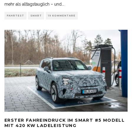
mehr als alltagstauglich – und
...
FAHRTEST
SMART
19 KOMMENTARE
ERSTER FAHREINDRUCK IM SMART #5 MODELL
MIT 420 KW LADELEISTUNG