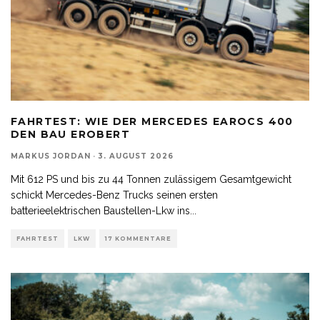
FAHRTEST: WIE DER MERCEDES EAROCS 400
DEN BAU EROBERT
MARKUS JORDAN
·
3. AUGUST 2026
Mit 612 PS und bis zu 44 Tonnen zulässigem Gesamtgewicht
schickt Mercedes-Benz Trucks seinen ersten
batterieelektrischen Baustellen-Lkw ins
...
FAHRTEST
LKW
17 KOMMENTARE