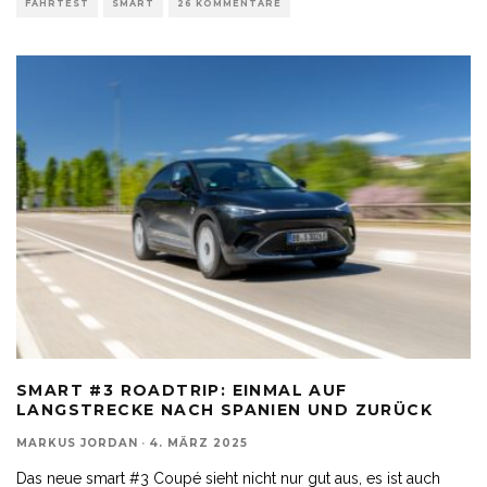
FAHRTEST
SMART
26 KOMMENTARE
SMART #3 ROADTRIP: EINMAL AUF
LANGSTRECKE NACH SPANIEN UND ZURÜCK
MARKUS JORDAN
·
4. MÄRZ 2025
Das neue smart #3 Coupé sieht nicht nur gut aus, es ist auch