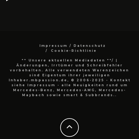
Impressum / Datenschutz
Cookie-Richtlinie
** Unsere aktuellen Mediadaten **/
|
Änderungen, Irrtümer und Schreibfehler
vorbehalten. Alle verwendeten Warenzeichen
sind Eigentum ihrer jeweiligen
Inhaber.mbpassion.de, © 2006-2025 - Kontakt
siehe Impressum - alle Neuigkeiten rund um
Mercedes-Benz, Mercedes-AMG, Mercedes-
Maybach sowie smart & Subbrands..