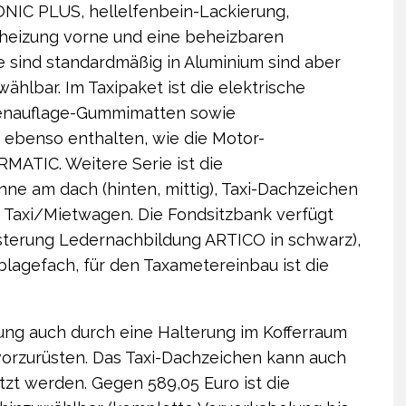
ONIC PLUS, hellelfenbein-Lackierung,
heizung vorne und eine beheizbaren
 sind standardmäßig in Aluminium sind aber
hlbar. Im Taxipaket ist die elektrische
nenauflage-Gummimatten sowie
ebenso enthalten, wie die Motor-
MATIC. Weitere Serie ist die
ne am dach (hinten, mittig), Taxi-Dachzeichen
r Taxi/Mietwagen. Die Fondsitzbank verfügt
olsterung Ledernachbildung ARTICO in schwarz),
blagefach, für den Taxametereinbau ist die
rung auch durch eine Halterung im Kofferraum
vorzurüsten. Das Taxi-Dachzeichen kann auch
zt werden. Gegen 589,05 Euro ist die