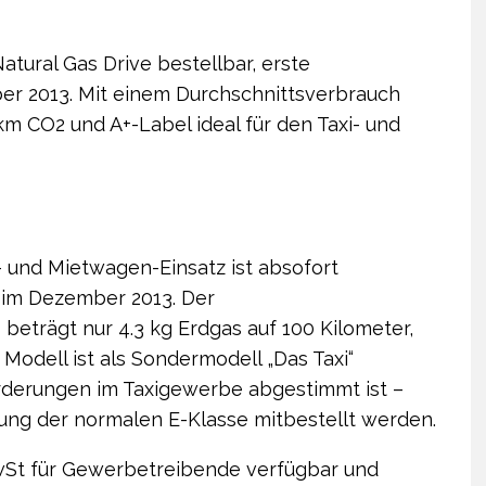
atural Gas Drive bestellbar, erste
er 2013. Mit einem Durchschnittsverbrauch
m CO2 und A+-Label ideal für den Taxi- und
i- und Mietwagen-Einsatz ist absofort
n im Dezember 2013. Der
eträgt nur 4.3 kg Erdgas auf 100 Kilometer,
Modell ist als Sondermodell „Das Taxi“
orderungen im Taxigewerbe abgestimmt ist –
tung der normalen E-Klasse mitbestellt werden.
 MwSt für Gewerbetreibende verfügbar und