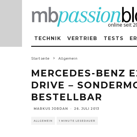
TECHNIK
VERTRIEB
TESTS
E
Startseite
Allgemein
MERCEDES-BENZ E
DRIVE – SONDERMO
BESTELLBAR
MARKUS JORDAN
·
26. JULI 2013
ALLGEMEIN
1 MINUTE LESEDAUER