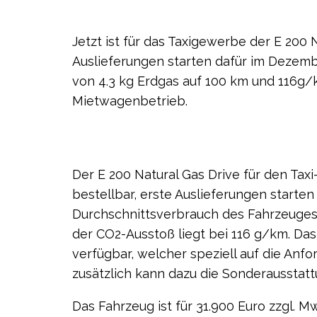
Jetzt ist für das Taxigewerbe der E 200 N
Auslieferungen starten dafür im Dezemb
von 4.3 kg Erdgas auf 100 km und 116g/k
Mietwagenbetrieb.
Der E 200 Natural Gas Drive für den Tax
bestellbar, erste Auslieferungen starte
Durchschnittsverbrauch des Fahrzeuges b
der CO2-Ausstoß liegt bei 116 g/km. Das 
verfügbar, welcher speziell auf die Anf
zusätzlich kann dazu die Sonderausstat
Das Fahrzeug ist für 31.900 Euro zzgl.