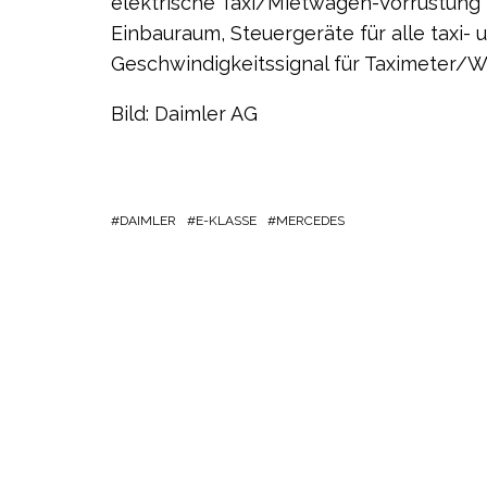
elektrische Taxi/Mietwagen-Vorrüstung
Einbauraum, Steuergeräte für alle taxi-
Geschwindigkeitssignal für Taximeter/
Bild: Daimler AG
DAIMLER
E-KLASSE
MERCEDES