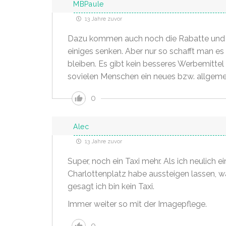
MBPaule
13 Jahre zuvor
Dazu kommen auch noch die Rabatte und e
einiges senken. Aber nur so schafft man e
bleiben. Es gibt kein besseres Werbemittel 
sovielen Menschen ein neues bzw. allgemei
0
Alec
13 Jahre zuvor
Super, noch ein Taxi mehr. Als ich neulich 
Charlottenplatz habe aussteigen lassen, war
gesagt ich bin kein Taxi.
Immer weiter so mit der Imagepflege.
0