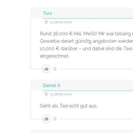
Torx
13 Jahre zuvor
Rund 38.000 € inkl. MwSt! Mir war bislang 
Gewerbe derart günstig angeboten werden. 
10.000 € darüber – und dabei sind die Tax
eingerechnet.
0
Daniel K
13 Jahre zuvor
Sieht als Taxi echt gut aus.
0