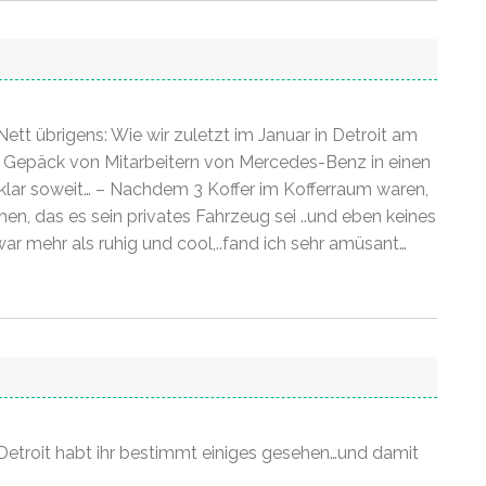
ett übrigens: Wie wir zuletzt im Januar in Detroit am
Gepäck von Mitarbeitern von Mercedes-Benz in einen
 klar soweit… – Nachdem 3 Koffer im Kofferraum waren,
en, das es sein privates Fahrzeug sei ..und eben keines
ar mehr als ruhig und cool,..fand ich sehr amüsant…
Detroit habt ihr bestimmt einiges gesehen…und damit