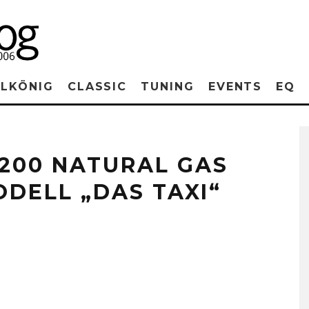
RLKÖNIG
CLASSIC
TUNING
EVENTS
EQ
200 NATURAL GAS
DELL „DAS TAXI“