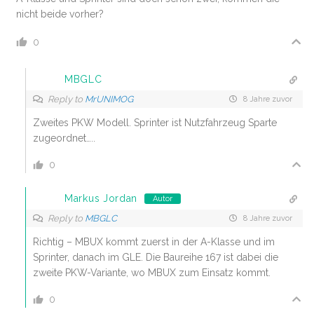
nicht beide vorher?
0
MBGLC
Reply to
MrUNIMOG
8 Jahre zuvor
Zweites PKW Modell. Sprinter ist Nutzfahrzeug Sparte
zugeordnet…..
0
Markus Jordan
Autor
Reply to
MBGLC
8 Jahre zuvor
Richtig – MBUX kommt zuerst in der A-Klasse und im
Sprinter, danach im GLE. Die Baureihe 167 ist dabei die
zweite PKW-Variante, wo MBUX zum Einsatz kommt.
0