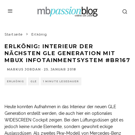
Startseite
Erlkönig
ERLKÖNIG: INTERIEUR DER
NÄCHSTEN GLE GENERATION MIT
MBUX INFOTAINMENTSYSTEM #BR167
MARKUS JORDAN
·
25. JANUAR 2018
ERLKÖNIG
GLE
1 MINUTE LESEDAUER
Heute konnten Aufnahmen in das Interieur der neuen GLE
Generation erstellt werden, die auch hier ein optionales
WIDESCREEN Cockpit zeigen. Bei den Lüftungsdüsen gibt es
jedoch keine runde Elemente, sondern gewohnt eckige
Auslassdüsen. Als zweites Pkw-Modell von Mercedes-Benz