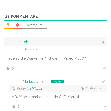
21
KOMMENTARE
Älteste
chitchat
8 Jahre zuvor
Frage ab die „Auskenner“: Ist das im Video MBUX?
0
Markus Jordan
Autor
Reply to
chitchat
8 Jahre zuvor
MBUX bekommt der nächste GLE. Korrekt.
0