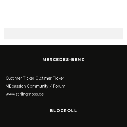
MERCEDES-BENZ
Oldtimer Ticker
Oldtimer Ticker
MBpassion Community / Forum
www.stirlingmoss.de
BLOGROLL