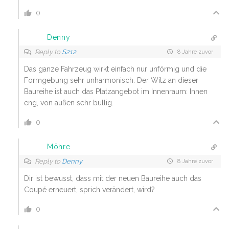
0
Denny
Reply to
S212
8 Jahre zuvor
Das ganze Fahrzeug wirkt einfach nur unförmig und die
Formgebung sehr unharmonisch. Der Witz an dieser
Baureihe ist auch das Platzangebot im Innenraum: Innen
eng, von außen sehr bullig.
0
Möhre
Reply to
Denny
8 Jahre zuvor
Dir ist bewusst, dass mit der neuen Baureihe auch das
Coupé erneuert, sprich verändert, wird?
0