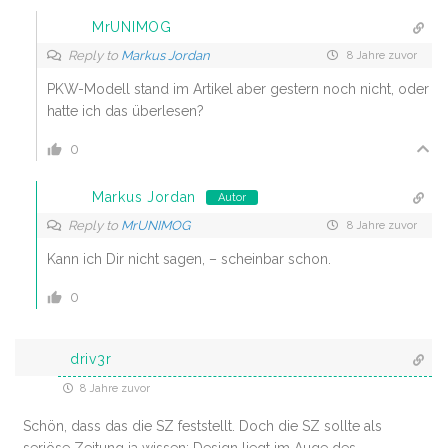
MrUNIMOG
Reply to
Markus Jordan
8 Jahre zuvor
PKW-Modell stand im Artikel aber gestern noch nicht, oder
hatte ich das überlesen?
0
Markus Jordan
Autor
Reply to
MrUNIMOG
8 Jahre zuvor
Kann ich Dir nicht sagen, – scheinbar schon.
0
driv3r
8 Jahre zuvor
Schön, dass das die SZ feststellt. Doch die SZ sollte als