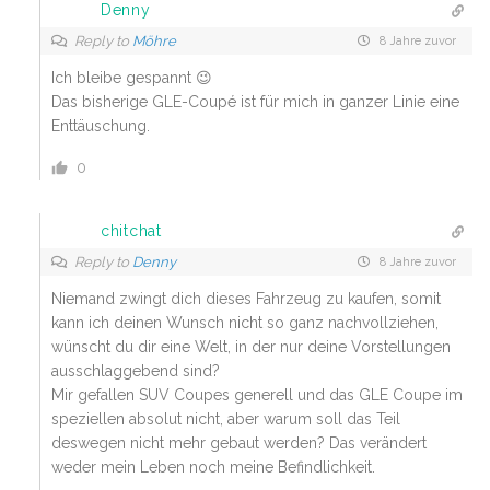
Denny
Reply to
Möhre
8 Jahre zuvor
Ich bleibe gespannt 😉
Das bisherige GLE-Coupé ist für mich in ganzer Linie eine
Enttäuschung.
0
chitchat
Reply to
Denny
8 Jahre zuvor
Niemand zwingt dich dieses Fahrzeug zu kaufen, somit
kann ich deinen Wunsch nicht so ganz nachvollziehen,
wünscht du dir eine Welt, in der nur deine Vorstellungen
ausschlaggebend sind?
Mir gefallen SUV Coupes generell und das GLE Coupe im
speziellen absolut nicht, aber warum soll das Teil
deswegen nicht mehr gebaut werden? Das verändert
weder mein Leben noch meine Befindlichkeit.