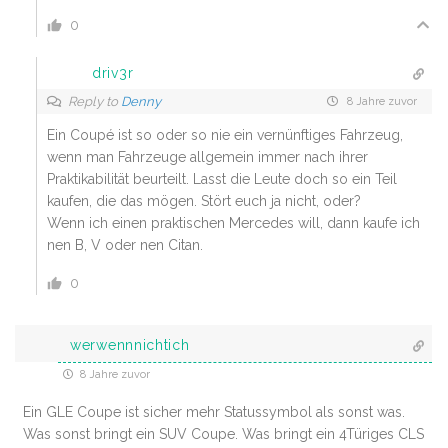
0
driv3r
Reply to
Denny
8 Jahre zuvor
Ein Coupé ist so oder so nie ein vernünftiges Fahrzeug,
wenn man Fahrzeuge allgemein immer nach ihrer
Praktikabilität beurteilt. Lasst die Leute doch so ein Teil
kaufen, die das mögen. Stört euch ja nicht, oder?
Wenn ich einen praktischen Mercedes will, dann kaufe ich
nen B, V oder nen Citan.
0
werwennnichtich
8 Jahre zuvor
Ein GLE Coupe ist sicher mehr Statussymbol als sonst was.
Was sonst bringt ein SUV Coupe. Was bringt ein 4Türiges CLS