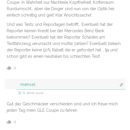
Coupe. In Wahrheit nur Nachteile Kopffreiheit, Kofferraum,
Rundumsicht… aber die Dinger sind nun von der Optik her
einfach schnittig und geil! Klar Ansichtssache!
Und was Tests und Reportagen betrifft… Eventuell hat der
Reporter keinen Kredit bei der Mercedes Benz Bank
bekommen? Eventuell hat der Reporter Schäden am
Testfahrzeug verursacht und mußte zahlen? Eventuell bekam
der Reporter keine 50% Rabatt die er gefordert hat…. tja und
schon gibt es einen neutralen bis schlechten Test!
0
mensel
8 Jahre zuvor
Gut das Geschmäcker verschieden sind und ich freue mich
jeden Tag mein GLE Coupe zu fahren.
0