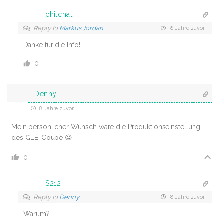
chitchat
Reply to
Markus Jordan
8 Jahre zuvor
Danke für die Info!
0
Denny
8 Jahre zuvor
Mein persönlicher Wunsch wäre die Produktionseinstellung
des GLE-Coupé 😀
0
S212
Reply to
Denny
8 Jahre zuvor
Warum?