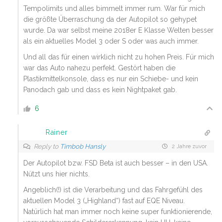
Tempolimits und alles bimmelt immer rum. War für mich
die größte Überraschung da der Autopilot so gehypet
wurde. Da war selbst meine 2018er E Klasse Welten besser
als ein aktuelles Model 3 oder S oder was auch immer.
Und all das für einen wirklich nicht zu hohen Preis. Für mich
war das Auto nahezu perfekt. Gestört haben die
Plastikmittelkonsole, dass es nur ein Schiebe- und kein
Panodach gab und dass es kein Nightpaket gab.
6
Rainer
Reply to
Timbob Hansly
2 Jahre zuvor
Der Autopilot bzw. FSD Beta ist auch besser – in den USA.
Nützt uns hier nichts.
Angeblich(!) ist die Verarbeitung und das Fahrgefühl des
aktuellen Model 3 („Highland“) fast auf EQE Niveau.
Natürlich hat man immer noch keine super funktionierende,