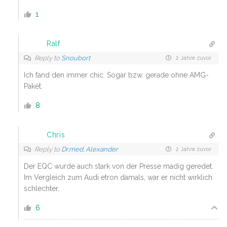
1
Ralf
Reply to
Snoubort
2 Jahre zuvor
Ich fand den immer chic. Sogar bzw. gerade ohne AMG-
Paket.
8
Chris
Reply to
Dr.med. Alexander
2 Jahre zuvor
Der EQC wurde auch stark von der Presse madig geredet.
Im Vergleich zum Audi etron damals, war er nicht wirklich
schlechter.
6