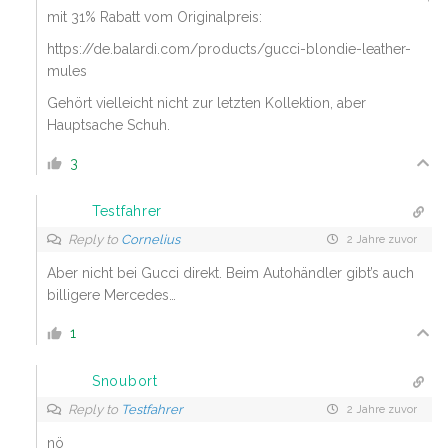
mit 31% Rabatt vom Originalpreis:
https://de.balardi.com/products/gucci-blondie-leather-
mules
Gehört vielleicht nicht zur letzten Kollektion, aber
Hauptsache Schuh.
3
Testfahrer
Reply to
Cornelius
2 Jahre zuvor
Aber nicht bei Gucci direkt. Beim Autohändler gibt’s auch
billigere Mercedes…
1
Snoubort
Reply to
Testfahrer
2 Jahre zuvor
nö