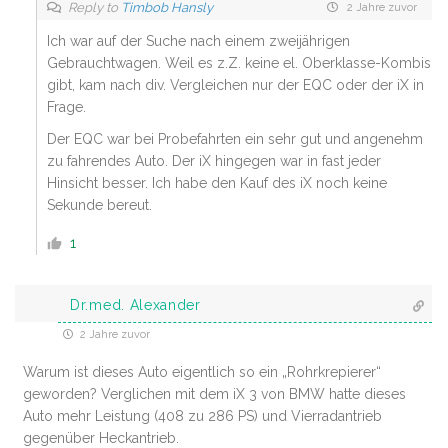
Reply to
Timbob Hansly
2 Jahre zuvor
Ich war auf der Suche nach einem zweijährigen
Gebrauchtwagen. Weil es z.Z. keine el. Oberklasse-Kombis
gibt, kam nach div. Vergleichen nur der EQC oder der iX in
Frage.
Der EQC war bei Probefahrten ein sehr gut und angenehm
zu fahrendes Auto. Der iX hingegen war in fast jeder
Hinsicht besser. Ich habe den Kauf des iX noch keine
Sekunde bereut.
1
Dr.med. Alexander
2 Jahre zuvor
Warum ist dieses Auto eigentlich so ein „Rohrkrepierer“
geworden? Verglichen mit dem iX 3 von BMW hatte dieses
Auto mehr Leistung (408 zu 286 PS) und Vierradantrieb
gegenüber Heckantrieb.