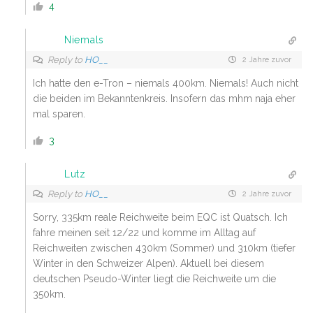
4
Niemals
Reply to
HO__
2 Jahre zuvor
Ich hatte den e-Tron – niemals 400km. Niemals! Auch nicht
die beiden im Bekanntenkreis. Insofern das mhm naja eher
mal sparen.
3
Lutz
Reply to
HO__
2 Jahre zuvor
Sorry, 335km reale Reichweite beim EQC ist Quatsch. Ich
fahre meinen seit 12/22 und komme im Alltag auf
Reichweiten zwischen 430km (Sommer) und 310km (tiefer
Winter in den Schweizer Alpen). Aktuell bei diesem
deutschen Pseudo-Winter liegt die Reichweite um die
350km.