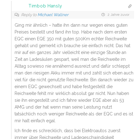
Timbob Hansly
Reply to
Michael Wallner
2 Jahre zuvor
Ging mir ähnlich – hatte ihn dann nur wegen eines guten
Preises bestellt und fand ihn top. Habe nach dem ersten
EQC einen EQE 350 mit guten 500Km echter Reichweite
gehabt und gemerkt ich brauche sie einfach nicht. Das hat
mir auf ein ganzes Jahr vielleicht eine einzige Stunde an
Zeit an Ladesäulen gespart, weil man die Reichweite im
Alltag sowieso nie annähernd ausreizt und dafür schleppt
man den riesigen Akku immer mit und zahlt sich eben auch
viel für die nicht genutzte Reichweite. Bin danach wieder zu
einem EQC gewechselt und habe festgestellt die
Reichweite fehlt mir wirklich absolut gar nicht. Nun haben
sie ihn eingestellt und ich fahre wieder EQE aber als 53
AMG und der hat wenn man seine Leistung nutzt
tatsächlich noch weniger Reichweite als der EQC und es ist
mir halt einfach egal.
Ich finde es schrecklich, dass bei Elektroautos zuerst
immer über Reichweite und Ladegeschwindigkeit