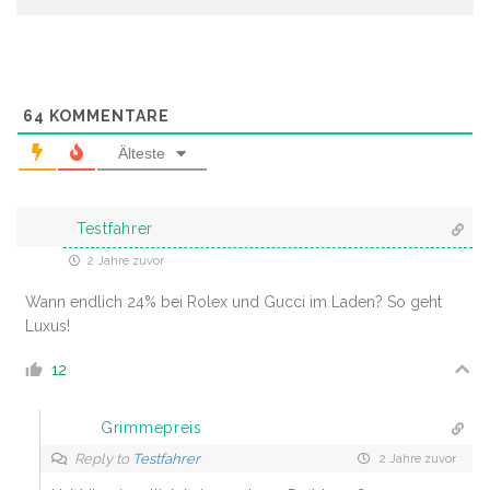
64
KOMMENTARE
Älteste
Testfahrer
2 Jahre zuvor
Wann endlich 24% bei Rolex und Gucci im Laden? So geht
Luxus!
12
Grimmepreis
Reply to
Testfahrer
2 Jahre zuvor