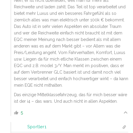
Nein, er ist nicht überteuert, weil man für mehr als
Reichweite und laden zahlt. Das Teil ist top verarbeitet und
bietet mehr Luxus und ein besseres Fahrgefühl als so
ziemlich alles was man elektrisch unter 100k € bekommt.
Das Auto ist in sehr vielen Aspekten ein absoluter Traum
und wer die Reichweite einfach nicht braucht ist mit dem
EQC meiner Meinung nach besser bedient als mit allem
anderen was es auf dem Markt gibt – vor Allem was die
Preis/Leistung angeht. Vom Fahrverhalten, Komfort, Luxus
usw. Liegen da für mich etliche Klassen zwischen einem
EQC und z.B. model 3/Y. Man merkt im positiven, dass er
auf dem Verbrenner GLC basiert ist und damit noch viel
besser verarbeitet und einfach hochwertiger wirkt – da kann
mein EQE nicht mithalten.
Das einzige Mittelklassefahrzeug, das für mich besser wäre
ist der i4 – das wars. Und auch nicht in allen Aspekten.
5
Sportler1