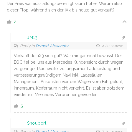
Der Preis war ausstattungsbereinigt kaum höher. Warum also
dieser Flop, während sich der iX3 bis heute gut verkauft?
2
JM13
Reply to
Dr.med. Alexander
2 Jahre zuvor
Verkauft der iX3 sich gut? War mir gar nicht bewusst. Der
EQC fiel bei uns aus Mercedes Kundensicht durch wegen
zu geringer Reichweite, zu langsamer Ladeleistung und
verbesserungswürdigem Navi inkl. Ladesäulen
Management. Ansonsten war der Wagen vom Fahrgefühl,
Innenraum, Kofferraum nicht verkehrt. Es ist aber trotzdem
wieder ein Mercedes Verbrenner geworden.
5
Snoubort
Reply to
Dr.med. Alexander
2 Jahre zuvor