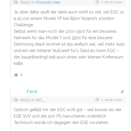
Reply to
Omundo Haar
2 Jahre zuvor
Ja, aber dafür säuft der dann auch nicht so viel. 11h EQC vs
9:45 von einem Model YP bei Björn Nyland’s 1000km
Challenge.
Selbst wenn man noch die 1200-1500 für ein besseres
Fahrwerk für das Model Y und 3500 für eine bessere
Dämmung drauf rechnet ist das einfach viel, viel mehr Auto
und ein viel höherer Nutzwert für’s Geld als beim EQC –
der bauartbedingt halt auch einen sehr kleinen Kofferraum
hatte.
1
Ferdi
Reply to
HO__
2 Jahre zuvor
Optisch gefällt mir der EQC echt gut – viel besser als der
EQE SUV und die 400 PS marschieren ordentlich.
Technisch würde ich dagegen den EQE vorziehen.