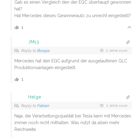
Gab es einen Vergleich den der EQC überhaupt gewonnen
hat?
Hat Mercedes dieses Gewinnerauto zu unrecht eingestellt?
1
JM13
Reply to
Boopa
2 Jahre zuvor
Mercedes hat den EQC aufgrund der ausgelaufenen GLC
Produktionsanlagen eingestellt.
1
Helge
Reply to
Fabian
2 Jahre zuvor
Naja, die Verarbeitungsqualität bei Tesla kann mit Mercedes
immer noch nicht mithalten. Was nützt da allein mehr
Reichweite.