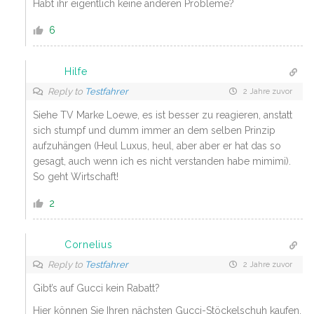
Habt ihr eigentlich keine anderen Probleme?
6
Hilfe
Reply to
Testfahrer
2 Jahre zuvor
Siehe TV Marke Loewe, es ist besser zu reagieren, anstatt
sich stumpf und dumm immer an dem selben Prinzip
aufzuhängen (Heul Luxus, heul, aber aber er hat das so
gesagt, auch wenn ich es nicht verstanden habe mimimi).
So geht Wirtschaft!
2
Cornelius
Reply to
Testfahrer
2 Jahre zuvor
Gibt’s auf Gucci kein Rabatt?
Hier können Sie Ihren nächsten Gucci-Stöckelschuh kaufen,