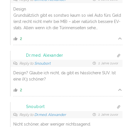
Design
Grundsätzlich gibt es sonstwo kaum so viel Auto fürs Geld
(erst recht nicht mehr bei MB) – aber natürlich bessere EV-
stats. Allein wenn ich die Türinnenseiten sehe…
2
Dr.med. Alexander
Reply to
Snoubort
2 Jahre zuvor
Design? Glaube ich nicht, da gibt es hässlichere SUV. Ist
eine iX3 schöner?
2
Snoubort
Reply to
Dr.med. Alexander
2 Jahre zuvor
Nicht schöner, aber weniger nichtssagend.