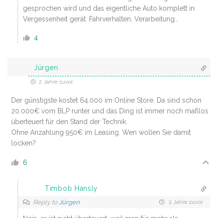
gesprochen wird und das eigentliche Auto komplett in
Vergessenheit gerät: Fahrverhalten, Verarbeitung…
4
Jürgen
2 Jahre zuvor
Der günstigste kostet 64.000 im Online Store. Da sind schon
20.000€ vom BLP runter und das Ding ist immer noch maßlos
überteuert für den Stand der Technik.
Ohne Anzahlung 950€ im Leasing. Wen wollen Sie damit
locken?
6
Timbob Hansly
Reply to
Jürgen
2 Jahre zuvor