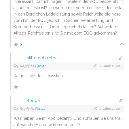
Interessant! Darf ich fragen, inwiefern der EQC besser als Ihr
aktueller Tesla ist? Ich würde mal vermuten, dass der Tesla
in den Bereichen Ladeleistung sowie Reichweite die Nase
vorn hat, der EQC jedoch in Sachen Verarbeitung und
Komfort besser ist. Oder liege ich da falsch? Auf welche
Alltags-Reichweiten sind Sie mit dem EQC gekommen?
3
Mittelgebirgler
Reply to
Fabian
2 Jahre zuvor
Dafür ist der Tesla hässlich,
11
Boopa
Reply to
Fabian
2 Jahre zuvor
Was haben Sie im Abo bezahlt? Und schlauen Sie uns Mal
auf, welche Fakten waren den „toll“?