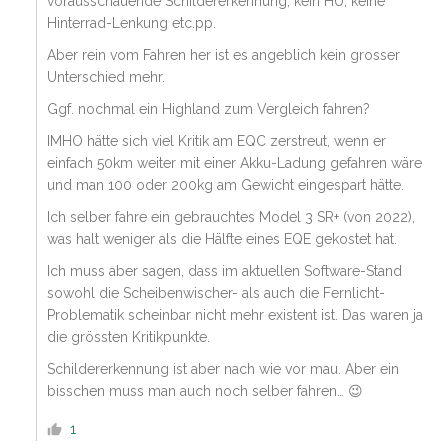
vorausschauende Schildererkennung, kein HU, keine
Hinterrad-Lenkung etc.pp.
Aber rein vom Fahren her ist es angeblich kein grosser
Unterschied mehr.
Ggf. nochmal ein Highland zum Vergleich fahren?
IMHO hätte sich viel Kritik am EQC zerstreut, wenn er
einfach 50km weiter mit einer Akku-Ladung gefahren wäre
und man 100 oder 200kg am Gewicht eingespart hätte.
Ich selber fahre ein gebrauchtes Model 3 SR+ (von 2022),
was halt weniger als die Hälfte eines EQE gekostet hat.
Ich muss aber sagen, dass im aktuellen Software-Stand
sowohl die Scheibenwischer- als auch die Fernlicht-
Problematik scheinbar nicht mehr existent ist. Das waren ja
die grössten Kritikpunkte.
Schildererkennung ist aber nach wie vor mau. Aber ein
bisschen muss man auch noch selber fahren… 😉
1