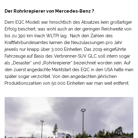
Der Rohrkrepierer von Mercedes-Benz ?
Dem EQC Modell war hinsichtlich des Absatzes kein großartiger
Erfolg beschert, was wohl auch an der geringen Reichweite von
bis zu 390 km (nach WLTP) lag. Nach den Zahlen des
Kraftfahrbundesamtes kamen die Neuzulassungen pro Jahr
jeweils nur knapp über 3.000 Einheiten. Das 2019 eingeführte
Fahrzeuge auf Basis des Verbrenner-SUV GLC soll intern sogar
als „Desaster“ und „Rohrkrepierer“ bezeichnet worden sein. Auf
den zuerst angedachte Marktstart des EQC in den USA hatte man
später sogar verzichtet. Von den angedachten jährlichen
Produktionszahlen von 50.000 Einheiten war man weit entfernt.