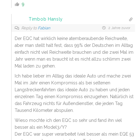
9
Timbob Hansly
Reply to
Fabian
2 Jahre zuvor
Der EQC hat wirklich keine atemberaubende Reichweite,
aber man stellt halt fest, dass 99% der Deutschen im Alltag
einfach nicht viel Reichweite brauchen und die zwei Mal im
Jahr wenn man es braucht ist es nicht allzu schlimm zwei
Mal laden zu gehen.
Ich habe lieber im Alltag das ideale Auto und mache zwei
Mal im Jahr einen Kompromiss als bei seltenen
Langstreckenfahrten das ideale Auto zu haben und jeden
einzelnen Tag einen Kompromiss einzugehen. Natürlich ist
das Fahrzeug nichts für Außendienstler, die jeden Tag
Tausend Kilometer abspulen.
Wieso mochte ich den EQC so sehr und fand ihn viel
besser als ein Model3/Y?
Der EQC war super verarbeitet (viel besser als mein EQE 53