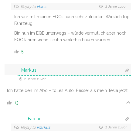
Reply to
Hans
2 Jahre zuvor
Ich war mit meinen EQCs auch sehr zufrieden. Wirklich top
Fahrzeug.
Bin nun im EQE unterwegs – würde vermutlich aber noch
EQC fahren wenn sie ihn weiterhin bauen würden.
5
Markus
2 Jahre zuvor
Ich hatte den im Abo – tolles Auto. Besser als mein Tesla jetzt.
13
Fabian
Reply to
Markus
2 Jahre zuvor