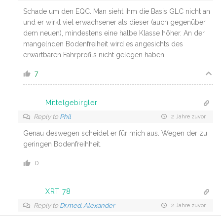
Schade um den EQC. Man sieht ihm die Basis GLC nicht an
und er wirkt viel erwachsener als dieser (auch gegenüber
dem neuen), mindestens eine halbe Klasse höher. An der
mangelnden Bodenfreiheit wird es angesichts des
erwartbaren Fahrprofils nicht gelegen haben.
7
Mittelgebirgler
Reply to
Phil
2 Jahre zuvor
Genau deswegen scheidet er für mich aus. Wegen der zu
geringen Bodenfreihheit.
0
XRT 78
Reply to
Dr.med. Alexander
2 Jahre zuvor