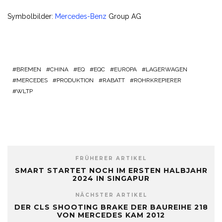
Symbolbilder:
Mercedes-Benz
Group AG
BREMEN
CHINA
EQ
EQC
EUROPA
LAGERWAGEN
MERCEDES
PRODUKTION
RABATT
ROHRKREPIERER
WLTP
FRÜHERER ARTIKEL
SMART STARTET NOCH IM ERSTEN HALBJAHR
2024 IN SINGAPUR
NÄCHSTER ARTIKEL
DER CLS SHOOTING BRAKE DER BAUREIHE 218
VON MERCEDES KAM 2012