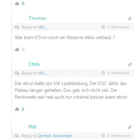
6
Thomas
Reply to
HO__
2 Jahre zuvor
War beim ETron noch ein Reserve-Akku verbaut…?
0
Chris
Reply to
HO__
2 Jahre zuvor
Der etron hatte 150 kW Ladeleistung. Der EQC dafür das
Plateau länger gehalten. Das gab sich nicht viel. Die
Reichweite war real auch nur minimal besser beim etron.
2
Phil
Reply to
Dr.med. Alexander
2 Jahre zuvor