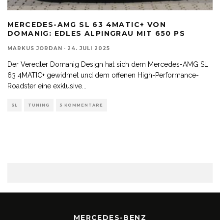
MERCEDES-AMG SL 63 4MATIC+ VON
DOMANIG: EDLES ALPINGRAU MIT 650 PS
MARKUS JORDAN
·
24. JULI 2025
Der Veredler Domanig Design hat sich dem Mercedes-AMG SL
63 4MATIC+ gewidmet und dem offenen High-Performance-
Roadster eine exklusive
...
SL
TUNING
5 KOMMENTARE
MERCEDES-BENZ