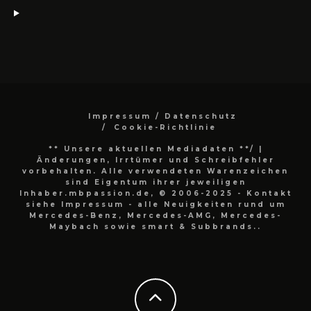
Impressum / Datenschutz
Cookie-Richtlinie
** Unsere aktuellen Mediadaten **/
|
Änderungen, Irrtümer und Schreibfehler
vorbehalten. Alle verwendeten Warenzeichen
sind Eigentum ihrer jeweiligen
Inhaber.mbpassion.de, © 2006-2025 - Kontakt
siehe Impressum - alle Neuigkeiten rund um
Mercedes-Benz, Mercedes-AMG, Mercedes-
Maybach sowie smart & Subbrands..