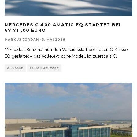
MERCEDES C 400 4MATIC EQ STARTET BEI
67.711,00 EURO
MARKUS JORDAN
·
5. MAI 2026
Mercedes-Benz hat nun den Verkaufsstart der neuen C-Klasse
EQ gestartet – das vollelektrische Modell ist zuerst als C
...
C-KLASSE
28 KOMMENTARE