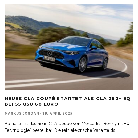
NEUES CLA COUPÉ STARTET ALS CLA 250+ EQ
BEI 55.858,60 EURO
MARKUS JORDAN
·
29. APRIL 2025
Ab heute ist das neue CLA Coupé von Mercedes-Benz „mit EQ
Technologie“ bestellbar. Die rein elektrische Variante ds
...