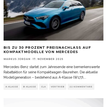
BIS ZU 30 PROZENT PREISNACHLASS AUF
KOMPAKTMODELLE VON MERCEDES
MARKUS JORDAN
·
17. NOVEMBER 2025
Mercedes-Benz startet zum Jahresende eine bemerkenswerte
Rabattaktion für seine Kompaktwagen-Baureihen. Die aktuelle
Modellgeneration – bestehend aus A-Klasse (W177),
...
A-KLASSE
B-KLASSE
CLA
VERTRIEB
22 KOMMENTARE