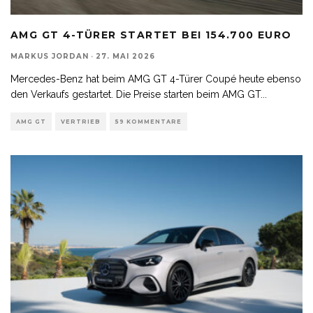
AMG GT 4-TÜRER STARTET BEI 154.700 EURO
MARKUS JORDAN
·
27. MAI 2026
Mercedes-Benz hat beim AMG GT 4-Türer Coupé heute ebenso
den Verkaufs gestartet. Die Preise starten beim AMG GT
...
AMG GT
VERTRIEB
59 KOMMENTARE