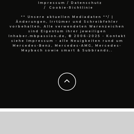
Impressum / Datenschutz
Cookie-Richtlinie
** Unsere aktuellen Mediadaten **/
|
Änderungen, Irrtümer und Schreibfehler
vorbehalten. Alle verwendeten Warenzeichen
sind Eigentum ihrer jeweiligen
Inhaber.mbpassion.de, © 2006-2025 - Kontakt
siehe Impressum - alle Neuigkeiten rund um
Mercedes-Benz, Mercedes-AMG, Mercedes-
Maybach sowie smart & Subbrands..