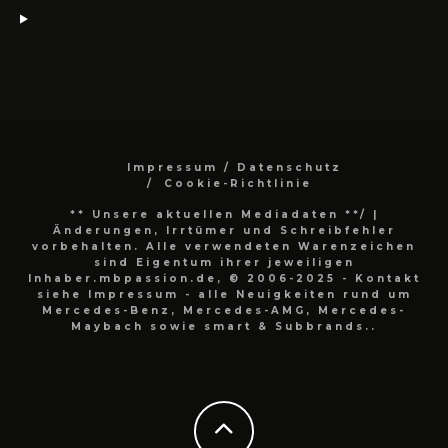
Impressum / Datenschutz
Cookie-Richtlinie
** Unsere aktuellen Mediadaten **/
|
Änderungen, Irrtümer und Schreibfehler
vorbehalten. Alle verwendeten Warenzeichen
sind Eigentum ihrer jeweiligen
Inhaber.mbpassion.de, © 2006-2025 - Kontakt
siehe Impressum - alle Neuigkeiten rund um
Mercedes-Benz, Mercedes-AMG, Mercedes-
Maybach sowie smart & Subbrands..