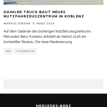
DAIMLER TRUCK BAUT NEUES
NUTZFAHRZEUGZENTRUM IN KOBLENZ
MARKUS JORDAN
·
11. MÄRZ 2026
Auf dem Gelände des bisherigen Nutzfahrzeugzentrums
Mercedes-Benz Koblenz entsteht ab Herbst 2026 ein
kompletter Neubau. Die neue Niederlassung
...
LKW
1 KOMMENTAR
MERCEDES-BENZ