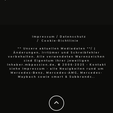
Impressum / Datenschutz
Cookie-Richtlinie
** Unsere aktuellen Mediadaten **/
|
Änderungen, Irrtümer und Schreibfehler
vorbehalten. Alle verwendeten Warenzeichen
sind Eigentum ihrer jeweiligen
Inhaber.mbpassion.de, © 2006-2025 - Kontakt
siehe Impressum - alle Neuigkeiten rund um
Mercedes-Benz, Mercedes-AMG, Mercedes-
Maybach sowie smart & Subbrands..