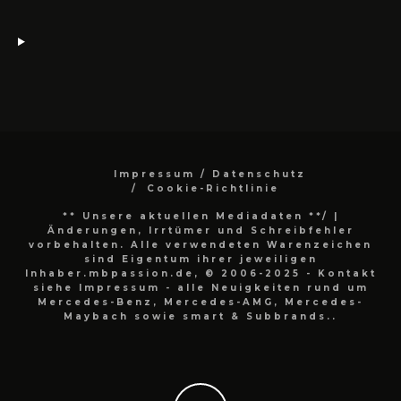
Impressum / Datenschutz
Cookie-Richtlinie
** Unsere aktuellen Mediadaten **/
|
Änderungen, Irrtümer und Schreibfehler
vorbehalten. Alle verwendeten Warenzeichen
sind Eigentum ihrer jeweiligen
Inhaber.mbpassion.de, © 2006-2025 - Kontakt
siehe Impressum - alle Neuigkeiten rund um
Mercedes-Benz, Mercedes-AMG, Mercedes-
Maybach sowie smart & Subbrands..