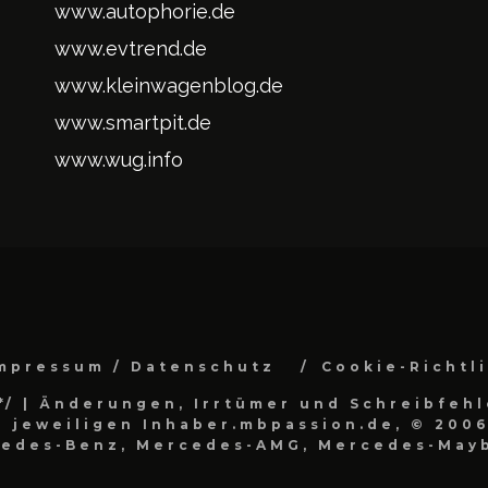
www.autophorie.de
www.evtrend.de
www.kleinwagenblog.de
www.smartpit.de
www.wug.info
mpressum / Datenschutz
Cookie-Richtl
*/
| Änderungen, Irrtümer und Schreibfehl
 jeweiligen Inhaber.mbpassion.de, © 2006
cedes-Benz, Mercedes-AMG, Mercedes-Mayb