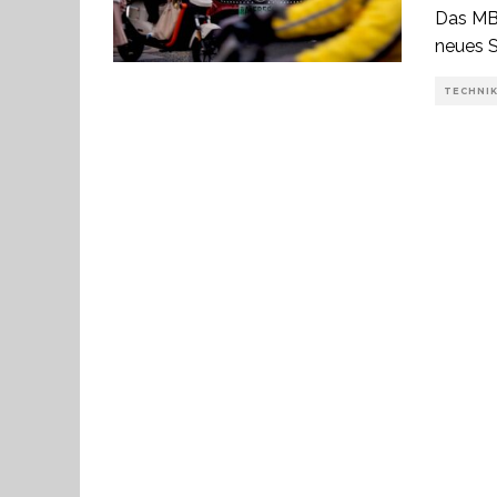
Das MB
neues 
TECHNI