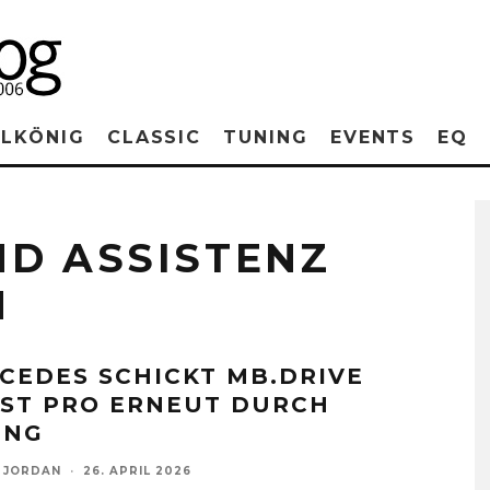
RLKÖNIG
CLASSIC
TUNING
EVENTS
EQ
ND ASSISTENZ
N
CEDES SCHICKT MB.DRIVE
IST PRO ERNEUT DURCH
ING
 JORDAN
·
26. APRIL 2026