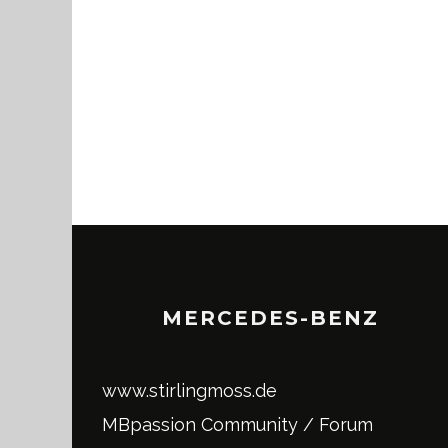
MERCEDES-BENZ
www.stirlingmoss.de
MBpassion Community / Forum