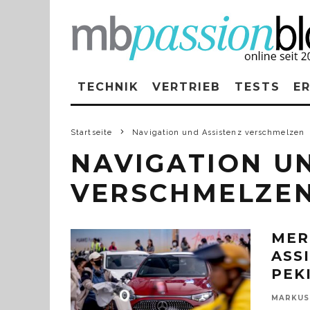
TECHNIK
VERTRIEB
TESTS
E
Startseite
Navigation und Assistenz verschmelzen
NAVIGATION U
VERSCHMELZE
MER
ASS
PEK
MARKUS