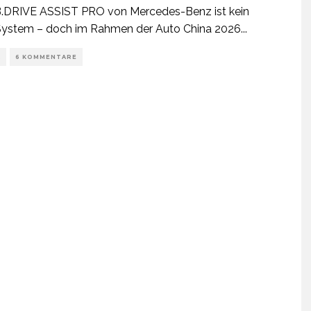
.DRIVE ASSIST PRO von Mercedes-Benz ist kein
System – doch im Rahmen der Auto China 2026
...
K
6 KOMMENTARE