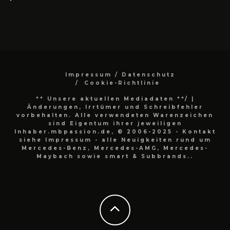
Impressum / Datenschutz
Cookie-Richtlinie
** Unsere aktuellen Mediadaten **/
|
Änderungen, Irrtümer und Schreibfehler
vorbehalten. Alle verwendeten Warenzeichen
sind Eigentum ihrer jeweiligen
Inhaber.mbpassion.de, © 2006-2025 - Kontakt
siehe Impressum - alle Neuigkeiten rund um
Mercedes-Benz, Mercedes-AMG, Mercedes-
Maybach sowie smart & Subbrands..