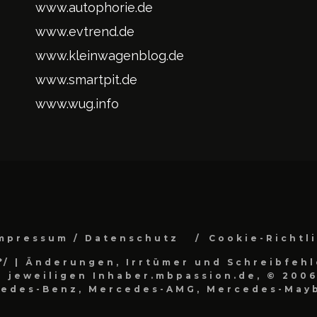
www.autophorie.de
www.evtrend.de
www.kleinwagenblog.de
www.smartpit.de
www.wug.info
mpressum / Datenschutz
Cookie-Richtl
*/
| Änderungen, Irrtümer und Schreibfehl
 jeweiligen Inhaber.mbpassion.de, © 2006
cedes-Benz, Mercedes-AMG, Mercedes-Mayb