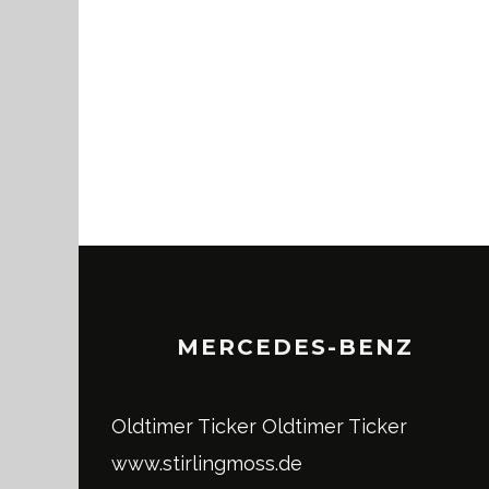
MERCEDES-BENZ
Oldtimer Ticker
Oldtimer Ticker
www.stirlingmoss.de