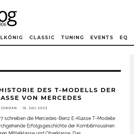
RLKÖNIG
CLASSIC
TUNING
EVENTS
EQ
 HISTORIE DES T-MODELLS DER
LASSE VON MERCEDES
 JORDAN
·
16. JULI 2023
77 schreiben die Mercedes-Benz E-Klasse T-Modelle
rchgehende Erfolgsgeschichte der Kombilimousinen
ren Mittelklasse und Oberklasse. Das
...