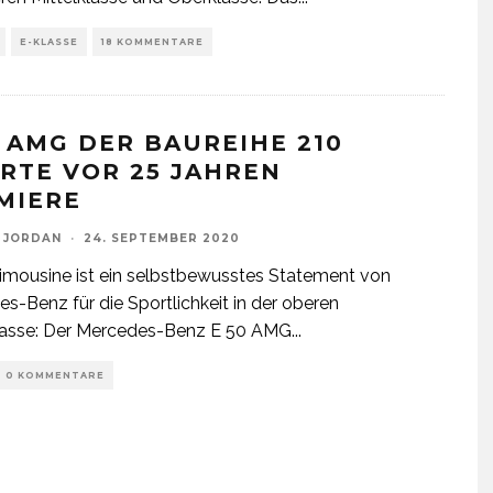
E-KLASSE
18 KOMMENTARE
0 AMG DER BAUREIHE 210
ERTE VOR 25 JAHREN
MIERE
 JORDAN
·
24. SEPTEMBER 2020
imousine ist ein selbstbewusstes Statement von
s-Benz für die Sportlichkeit in der oberen
klasse: Der Mercedes-Benz E 50 AMG
...
0 KOMMENTARE