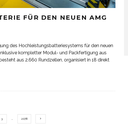
TERIE FÜR DEN NEUEN AMG
igung des Hochleistungsbatteriesystems für den neuen
nklusive kompletter Modul- und Packfertigung aus
steht aus 2.660 Rundzellen, organisiert in 18 direkt
3
…
2.078