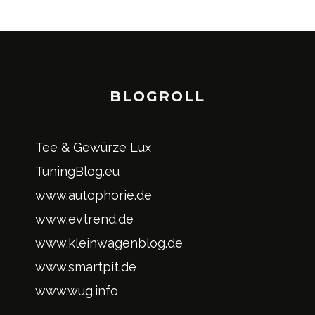
BLOGROLL
Tee & Gewürze Lux
TuningBlog.eu
www.autophorie.de
www.evtrend.de
www.kleinwagenblog.de
www.smartpit.de
www.wug.info