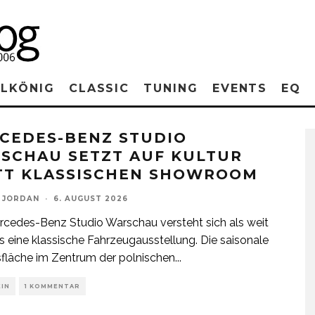
RLKÖNIG
CLASSIC
TUNING
EVENTS
EQ
CEDES-BENZ STUDIO
SCHAU SETZT AUF KULTUR
TT KLASSISCHEN SHOWROOM
 JORDAN
·
6. AUGUST 2026
cedes-Benz Studio Warschau versteht sich als weit
s eine klassische Fahrzeugausstellung. Die saisonale
sfläche im Zentrum der polnischen
...
EIN
1 KOMMENTAR