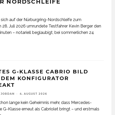
R NORDSCHLEIFE
ich auf der Nürburgring-Nordschleife zum
m 28. Juli 2026 umrundete Testfahrer Kevin Berger den
inuten – notariell beglaubigt, bei sommerlichen 24
TES G-KLASSE CABRIO BILD
 DEM KONFIGURATOR
EAKT
 JORDAN
·
4. AUGUST 2026
schon lange kein Geheimnis mehr, dass Mercedes-
e G-Klasse erneut als Cabriolet bringt – und erstmals