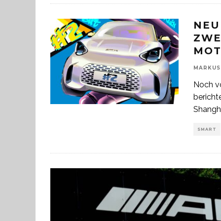
NEU
ZWE
MOT
MARKUS
Noch vo
bericht
Shangh
SMART