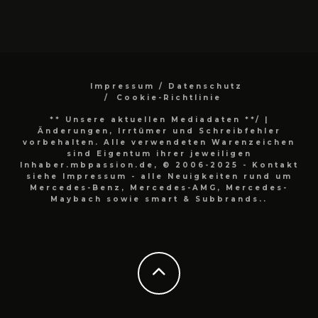
Impressum / Datenschutz
Cookie-Richtlinie
** Unsere aktuellen Mediadaten **/
|
Änderungen, Irrtümer und Schreibfehler
vorbehalten. Alle verwendeten Warenzeichen
sind Eigentum ihrer jeweiligen
Inhaber.mbpassion.de, © 2006-2025 - Kontakt
siehe Impressum - alle Neuigkeiten rund um
Mercedes-Benz, Mercedes-AMG, Mercedes-
Maybach sowie smart & Subbrands..