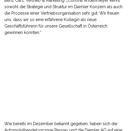
Benz Cars, Vertrieb & Marketing: „Corinna Widenmeyer kennt
sowohl die Strategie und Struktur im Daimler Konzern als auch
die Prozesse einer Vertriebsorganisation sehr gut. Wir freuen
uns, dass wir so eine erfahrene Kollegin als neue
Geschäftsführerin für unsere Gesellschaft in Österreich
gewinnen konnten.“
Wie bereits im Dezember bekannt gegeben, haben sich die
Automobilhandelsgruppe Pappas und die Daimler AG auf eine