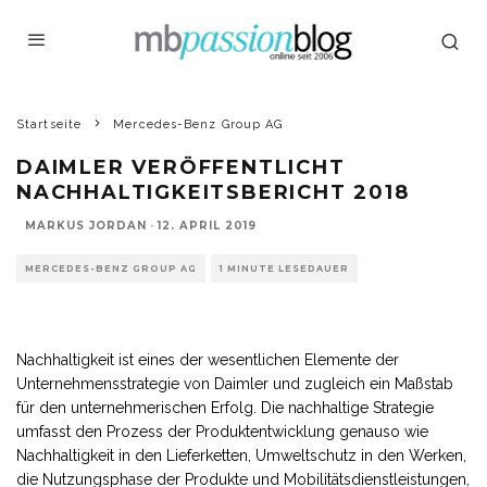
Startseite
Mercedes-Benz Group AG
DAIMLER VERÖFFENTLICHT
NACHHALTIGKEITSBERICHT 2018
MARKUS JORDAN
·
12. APRIL 2019
MERCEDES-BENZ GROUP AG
1 MINUTE LESEDAUER
Nachhaltigkeit ist eines der wesentlichen Elemente der
Unternehmensstrategie von Daimler und zugleich ein Maßstab
für den unternehmerischen Erfolg. Die nachhaltige Strategie
umfasst den Prozess der Produktentwicklung genauso wie
Nachhaltigkeit in den Lieferketten, Umweltschutz in den Werken,
die Nutzungsphase der Produkte und Mobilitätsdienstleistungen,