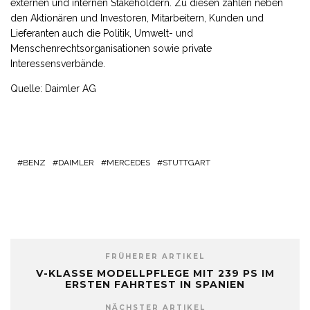
externen und internen Stakeholdern. Zu diesen zählen neben
den Aktionären und Investoren, Mitarbeitern, Kunden und
Lieferanten auch die Politik, Umwelt- und
Menschenrechtsorganisationen sowie private
Interessensverbände.
Quelle: Daimler AG
BENZ
DAIMLER
MERCEDES
STUTTGART
FRÜHERER ARTIKEL
V-KLASSE MODELLPFLEGE MIT 239 PS IM
ERSTEN FAHRTEST IN SPANIEN
NÄCHSTER ARTIKEL