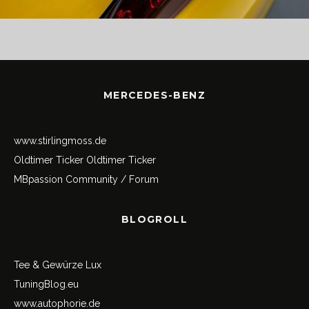
MERCEDES-BENZ
www.stirlingmoss.de
Oldtimer Ticker
Oldtimer Ticker
MBpassion Community / Forum
BLOGROLL
Tee & Gewürze Lux
TuningBlog.eu
www.autophorie.de