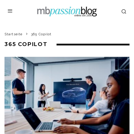
Startseite
365 Copilot
365 COPILOT