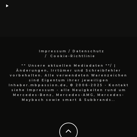
Impressum / Datenschutz
Cookie-Richtlinie
** Unsere aktuellen Mediadaten **/
|
Änderungen, Irrtümer und Schreibfehler
vorbehalten. Alle verwendeten Warenzeichen
sind Eigentum ihrer jeweiligen
Inhaber.mbpassion.de, © 2006-2025 - Kontakt
siehe Impressum - alle Neuigkeiten rund um
Mercedes-Benz, Mercedes-AMG, Mercedes-
Maybach sowie smart & Subbrands..