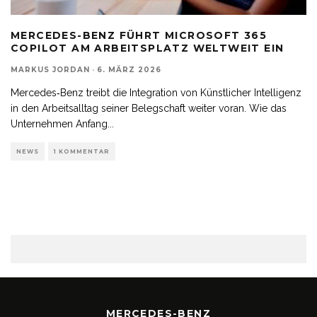
MERCEDES-BENZ FÜHRT MICROSOFT 365
COPILOT AM ARBEITSPLATZ WELTWEIT EIN
MARKUS JORDAN
·
6. MÄRZ 2026
Mercedes‑Benz treibt die Integration von Künstlicher Intelligenz
in den Arbeitsalltag seiner Belegschaft weiter voran. Wie das
Unternehmen Anfang
...
NEWS
1 KOMMENTAR
MERCEDES-BENZ