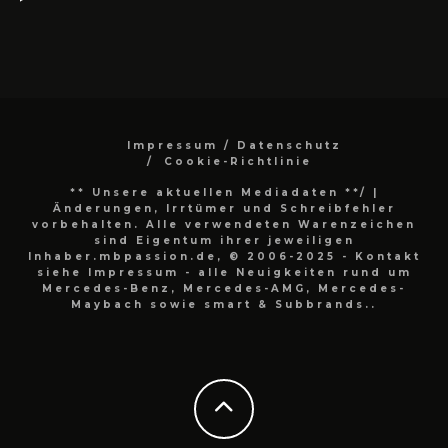
Impressum / Datenschutz
Cookie-Richtlinie
** Unsere aktuellen Mediadaten **/
|
Änderungen, Irrtümer und Schreibfehler
vorbehalten. Alle verwendeten Warenzeichen
sind Eigentum ihrer jeweiligen
Inhaber.mbpassion.de, © 2006-2025 - Kontakt
siehe Impressum - alle Neuigkeiten rund um
Mercedes-Benz, Mercedes-AMG, Mercedes-
Maybach sowie smart & Subbrands..