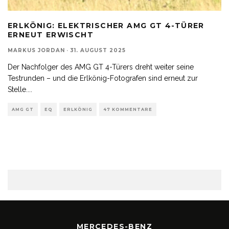
ERLKÖNIG: ELEKTRISCHER AMG GT 4-TÜRER
ERNEUT ERWISCHT
MARKUS JORDAN
·
31. AUGUST 2025
Der Nachfolger des AMG GT 4-Türers dreht weiter seine
Testrunden – und die Erlkönig-Fotografen sind erneut zur
Stelle.
...
AMG GT
EQ
ERLKÖNIG
47 KOMMENTARE
MERCEDES-BENZ