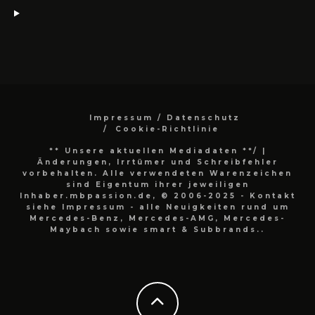
Impressum / Datenschutz
Cookie-Richtlinie
** Unsere aktuellen Mediadaten **/
|
Änderungen, Irrtümer und Schreibfehler
vorbehalten. Alle verwendeten Warenzeichen
sind Eigentum ihrer jeweiligen
Inhaber.mbpassion.de, © 2006-2025 - Kontakt
siehe Impressum - alle Neuigkeiten rund um
Mercedes-Benz, Mercedes-AMG, Mercedes-
Maybach sowie smart & Subbrands..