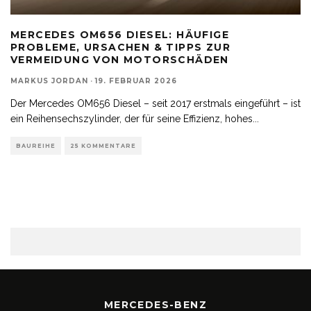
MERCEDES OM656 DIESEL: HÄUFIGE
PROBLEME, URSACHEN & TIPPS ZUR
VERMEIDUNG VON MOTORSCHÄDEN
MARKUS JORDAN
·
19. FEBRUAR 2026
Der Mercedes OM656 Diesel – seit 2017 erstmals eingeführt – ist
ein Reihensechszylinder, der für seine Effizienz, hohes
...
BAUREIHE
25 KOMMENTARE
MERCEDES-BENZ