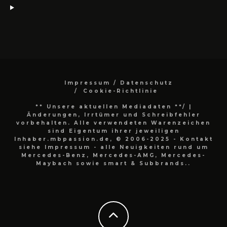
Impressum / Datenschutz
Cookie-Richtlinie
** Unsere aktuellen Mediadaten **/
|
Änderungen, Irrtümer und Schreibfehler
vorbehalten. Alle verwendeten Warenzeichen
sind Eigentum ihrer jeweiligen
Inhaber.mbpassion.de, © 2006-2025 - Kontakt
siehe Impressum - alle Neuigkeiten rund um
Mercedes-Benz, Mercedes-AMG, Mercedes-
Maybach sowie smart & Subbrands..