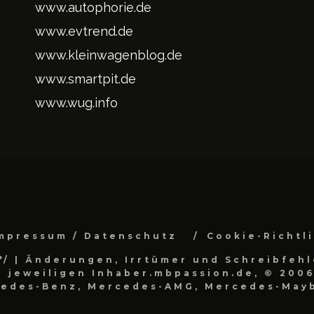
www.autophorie.de
www.evtrend.de
www.kleinwagenblog.de
www.smartpit.de
www.wug.info
mpressum / Datenschutz
Cookie-Richtl
*/
| Änderungen, Irrtümer und Schreibfehl
 jeweiligen Inhaber.mbpassion.de, © 2006
cedes-Benz, Mercedes-AMG, Mercedes-Mayb