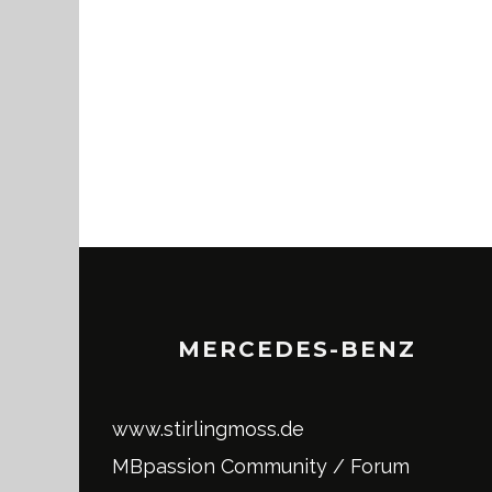
MERCEDES-BENZ
www.stirlingmoss.de
MBpassion Community / Forum