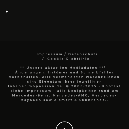
Impressum / Datenschutz
Cookie-Richtlinie
** Unsere aktuellen Mediadaten **/
|
Änderungen, Irrtümer und Schreibfehler
vorbehalten. Alle verwendeten Warenzeichen
sind Eigentum ihrer jeweiligen
Inhaber.mbpassion.de, © 2006-2025 - Kontakt
siehe Impressum - alle Neuigkeiten rund um
Mercedes-Benz, Mercedes-AMG, Mercedes-
Maybach sowie smart & Subbrands..