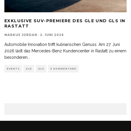
EXKLUSIVE SUV-PREMIERE DES GLE UND GLS IN
RASTATT
MARKUS JORDAN
·
2. JUNI 2026
Automobile Innovation trifft kulinarischen Genuss: Am 27. Juni
2026 lädt das Mercedes-Benz Kundencenter in Rastatt zu einem
besonderen
...
EVENTS
GLE
GLS
6 KOMMENTARE