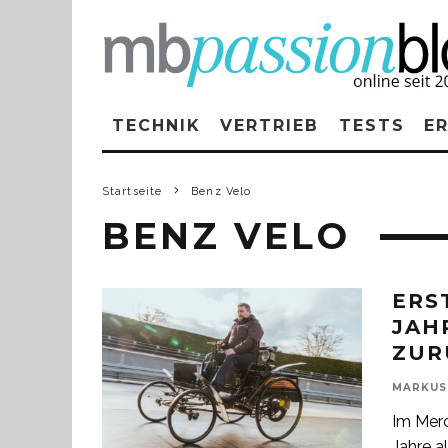
TECHNIK
VERTRIEB
TESTS
E
Startseite
Benz Velo
BENZ VELO
ERS
JAH
ZUR
MARKUS
Im Mer
Jahre a