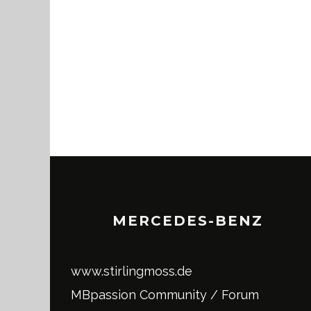
MERCEDES-BENZ
www.stirlingmoss.de
MBpassion Community / Forum