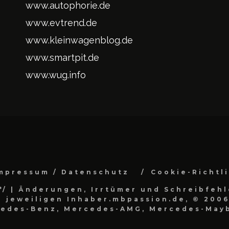
www.autophorie.de
www.evtrend.de
www.kleinwagenblog.de
www.smartpit.de
www.wug.info
mpressum / Datenschutz
Cookie-Richtl
*/
| Änderungen, Irrtümer und Schreibfehl
 jeweiligen Inhaber.mbpassion.de, © 2006
cedes-Benz, Mercedes-AMG, Mercedes-Mayb