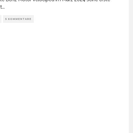
t
...
5 KOMMENTARE