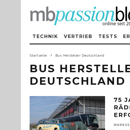
TECHNIK
VERTRIEB
TESTS
E
Startseite
Bus Hersteller Deutschland
BUS HERSTELL
DEUTSCHLAND
75 
RÄD
ERF
MARKUS