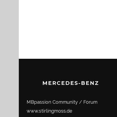
MERCEDES-BENZ
MBpassion Community / Forum
www.stirlingmoss.de