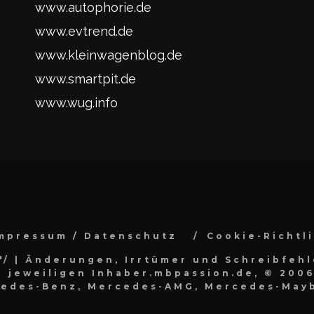
www.autophorie.de
www.evtrend.de
www.kleinwagenblog.de
www.smartpit.de
www.wug.info
mpressum / Datenschutz
Cookie-Richtl
*/
| Änderungen, Irrtümer und Schreibfehl
 jeweiligen Inhaber.mbpassion.de, © 2006
cedes-Benz, Mercedes-AMG, Mercedes-Mayb