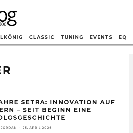
RLKÖNIG
CLASSIC
TUNING
EVENTS
EQ
ER
JAHRE SETRA: INNOVATION AUF
ERN – SEIT BEGINN EINE
OLGSGESCHICHTE
 JORDAN
·
25. APRIL 2026