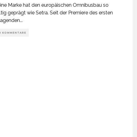
ine Marke hat den europäischen Omnibusbau so
tig geprägt wie Setra. Seit der Premiere des ersten
tragenden
...
0 KOMMENTARE