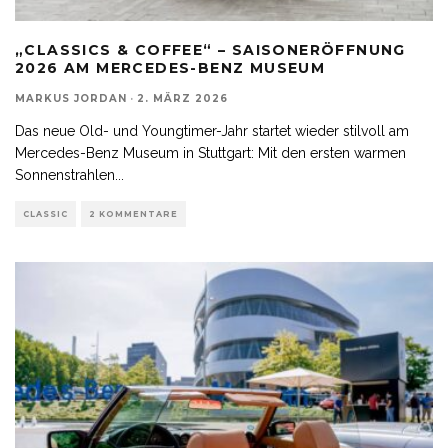
„CLASSICS & COFFEE“ – SAISONERÖFFNUNG
2026 AM MERCEDES-BENZ MUSEUM
MARKUS JORDAN
·
2. MÄRZ 2026
Das neue Old- und Youngtimer-Jahr startet wieder stilvoll am
Mercedes-Benz Museum in Stuttgart: Mit den ersten warmen
Sonnenstrahlen
...
CLASSIC
2 KOMMENTARE