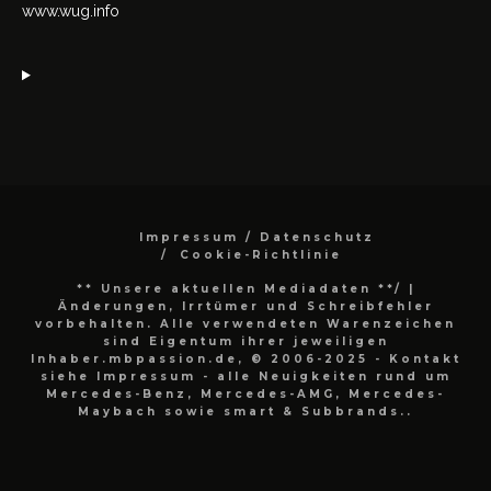
www.wug.info
Impressum / Datenschutz
Cookie-Richtlinie
** Unsere aktuellen Mediadaten **/
|
Änderungen, Irrtümer und Schreibfehler
vorbehalten. Alle verwendeten Warenzeichen
sind Eigentum ihrer jeweiligen
Inhaber.mbpassion.de, © 2006-2025 - Kontakt
siehe Impressum - alle Neuigkeiten rund um
Mercedes-Benz, Mercedes-AMG, Mercedes-
Maybach sowie smart & Subbrands..