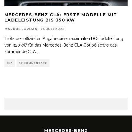
MERCEDES-BENZ CLA: ERSTE MODELLE MIT
LADELEISTUNG BIS 350 KW
MARKUS JORDAN
·
21. JULI 2025
Trotz der offiziellen Angabe einer maximalen DC-Ladeleistung
von 320 kW für das Mercedes-Benz CLA Coupé sowie das
kommende CLA
...
CLA
32 KOMMENTARE
MERCEDES-BENZ