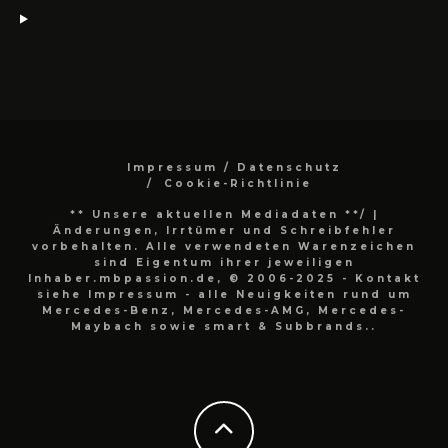
Impressum / Datenschutz
Cookie-Richtlinie
** Unsere aktuellen Mediadaten **/
|
Änderungen, Irrtümer und Schreibfehler
vorbehalten. Alle verwendeten Warenzeichen
sind Eigentum ihrer jeweiligen
Inhaber.mbpassion.de, © 2006-2025 - Kontakt
siehe Impressum - alle Neuigkeiten rund um
Mercedes-Benz, Mercedes-AMG, Mercedes-
Maybach sowie smart & Subbrands..