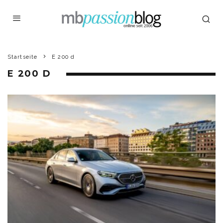
Startseite
E 200 d
E 200 D