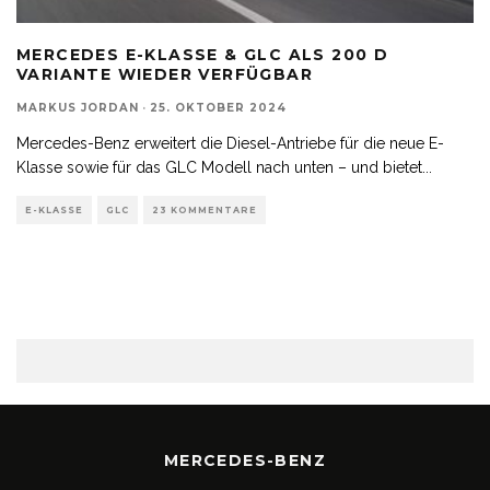
MERCEDES E-KLASSE & GLC ALS 200 D
VARIANTE WIEDER VERFÜGBAR
MARKUS JORDAN
·
25. OKTOBER 2024
Mercedes-Benz erweitert die Diesel-Antriebe für die neue E-
Klasse sowie für das GLC Modell nach unten – und bietet
...
E-KLASSE
GLC
23 KOMMENTARE
MERCEDES-BENZ