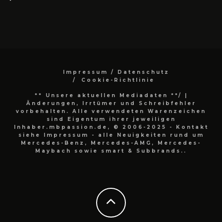
Impressum / Datenschutz
Cookie-Richtlinie
** Unsere aktuellen Mediadaten **/
|
Änderungen, Irrtümer und Schreibfehler
vorbehalten. Alle verwendeten Warenzeichen
sind Eigentum ihrer jeweiligen
Inhaber.mbpassion.de, © 2006-2025 - Kontakt
siehe Impressum - alle Neuigkeiten rund um
Mercedes-Benz, Mercedes-AMG, Mercedes-
Maybach sowie smart & Subbrands..