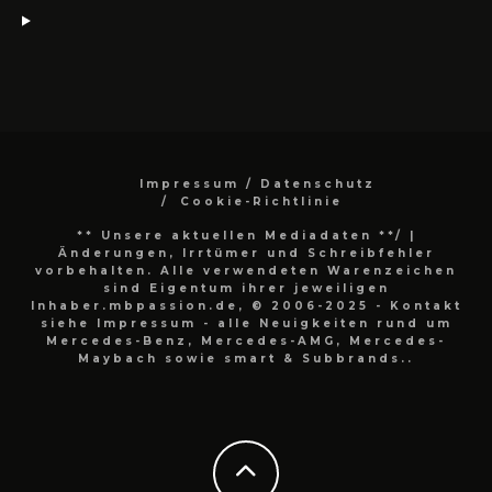
Impressum / Datenschutz
Cookie-Richtlinie
** Unsere aktuellen Mediadaten **/
|
Änderungen, Irrtümer und Schreibfehler
vorbehalten. Alle verwendeten Warenzeichen
sind Eigentum ihrer jeweiligen
Inhaber.mbpassion.de, © 2006-2025 - Kontakt
siehe Impressum - alle Neuigkeiten rund um
Mercedes-Benz, Mercedes-AMG, Mercedes-
Maybach sowie smart & Subbrands..