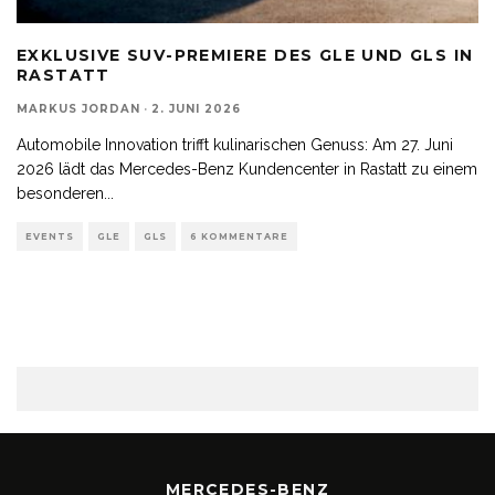
EXKLUSIVE SUV-PREMIERE DES GLE UND GLS IN
RASTATT
MARKUS JORDAN
·
2. JUNI 2026
Automobile Innovation trifft kulinarischen Genuss: Am 27. Juni
2026 lädt das Mercedes-Benz Kundencenter in Rastatt zu einem
besonderen
...
EVENTS
GLE
GLS
6 KOMMENTARE
MERCEDES-BENZ