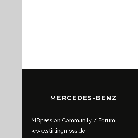
MERCEDES-BENZ
MBpassion Community / Forum
www.stirlingmoss.de