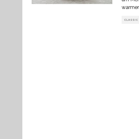
warmen
CLASSIC