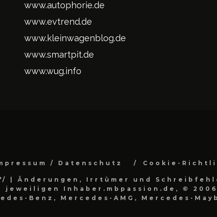
www.autophorie.de
www.evtrend.de
www.kleinwagenblog.de
www.smartpit.de
www.wug.info
mpressum / Datenschutz
Cookie-Richtl
*/
| Änderungen, Irrtümer und Schreibfehl
 jeweiligen Inhaber.mbpassion.de, © 2006
cedes-Benz, Mercedes-AMG, Mercedes-Mayb