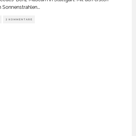
 Sonnenstrahlen
...
2 KOMMENTARE