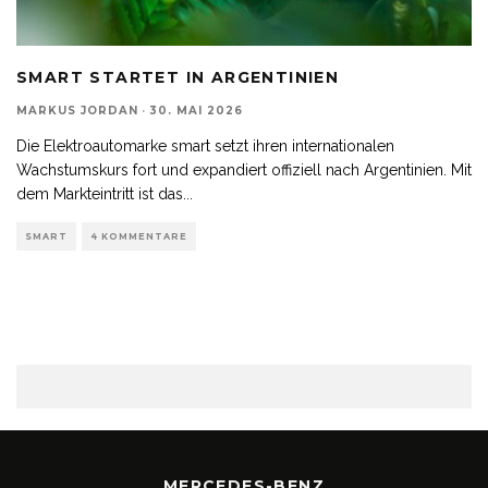
SMART STARTET IN ARGENTINIEN
MARKUS JORDAN
·
30. MAI 2026
Die Elektroautomarke smart setzt ihren internationalen
Wachstumskurs fort und expandiert offiziell nach Argentinien. Mit
dem Markteintritt ist das
...
SMART
4 KOMMENTARE
MERCEDES-BENZ