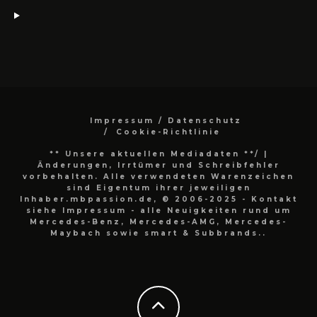
Impressum / Datenschutz
Cookie-Richtlinie
** Unsere aktuellen Mediadaten **/
|
Änderungen, Irrtümer und Schreibfehler
vorbehalten. Alle verwendeten Warenzeichen
sind Eigentum ihrer jeweiligen
Inhaber.mbpassion.de, © 2006-2025 - Kontakt
siehe Impressum - alle Neuigkeiten rund um
Mercedes-Benz, Mercedes-AMG, Mercedes-
Maybach sowie smart & Subbrands..