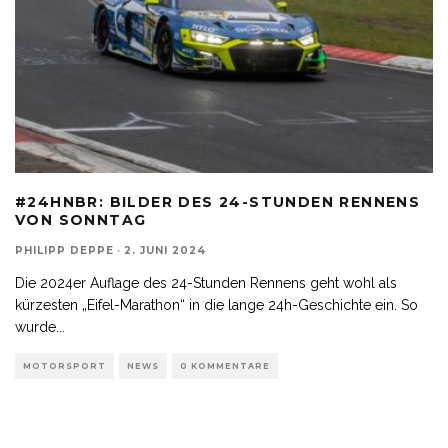
#24HNBR: BILDER DES 24-STUNDEN RENNENS
VON SONNTAG
PHILIPP DEPPE
·
2. JUNI 2024
Die 2024er Auflage des 24-Stunden Rennens geht wohl als
kürzesten „Eifel-Marathon“ in die lange 24h-Geschichte ein. So
wurde
...
MOTORSPORT
NEWS
0 KOMMENTARE