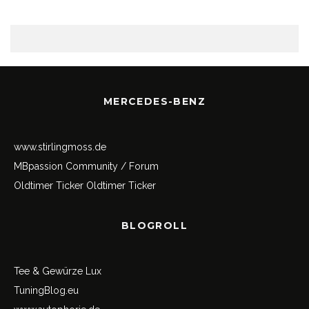
MERCEDES-BENZ
www.stirlingmoss.de
MBpassion Community / Forum
Oldtimer Ticker
Oldtimer Ticker
BLOGROLL
Tee & Gewürze Lux
TuningBlog.eu