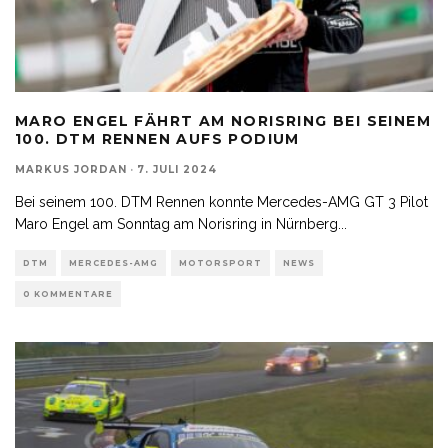
MARO ENGEL FÄHRT AM NORISRING BEI SEINEM
100. DTM RENNEN AUFS PODIUM
MARKUS JORDAN
·
7. JULI 2024
Bei seinem 100. DTM Rennen konnte Mercedes-AMG GT 3 Pilot
Maro Engel am Sonntag am Norisring in Nürnberg
...
DTM
MERCEDES-AMG
MOTORSPORT
NEWS
0 KOMMENTARE