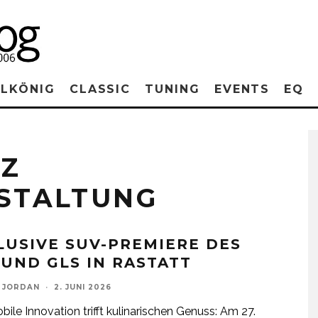
RLKÖNIG
CLASSIC
TUNING
EVENTS
EQ
NZ
STALTUNG
LUSIVE SUV-PREMIERE DES
 UND GLS IN RASTATT
 JORDAN
·
2. JUNI 2026
ile Innovation trifft kulinarischen Genuss: Am 27.