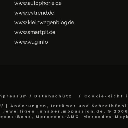
www.autophorie.de
www.evtrend.de
www.kleinwagenblog.de
www.smartpit.de
www.wug.info
mpressum / Datenschutz
Cookie-Richtl
*/
| Änderungen, Irrtümer und Schreibfehl
 jeweiligen Inhaber.mbpassion.de, © 2006
cedes-Benz, Mercedes-AMG, Mercedes-Mayb