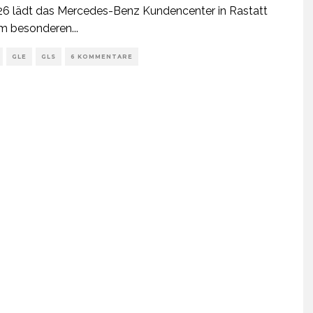
26 lädt das Mercedes-Benz Kundencenter in Rastatt
em besonderen
...
GLE
GLS
6 KOMMENTARE