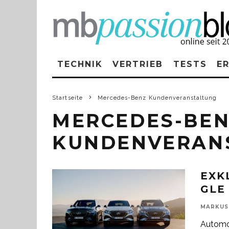
TECHNIK
VERTRIEB
TESTS
E
Startseite
Mercedes-Benz Kundenveranstaltung
MERCEDES-BE
KUNDENVERAN
EXK
GLE
MARKUS
Automob