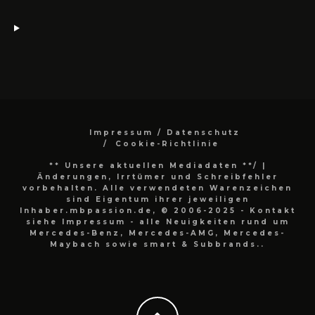
Impressum / Datenschutz
Cookie-Richtlinie
** Unsere aktuellen Mediadaten **/
|
Änderungen, Irrtümer und Schreibfehler
vorbehalten. Alle verwendeten Warenzeichen
sind Eigentum ihrer jeweiligen
Inhaber.mbpassion.de, © 2006-2025 - Kontakt
siehe Impressum - alle Neuigkeiten rund um
Mercedes-Benz, Mercedes-AMG, Mercedes-
Maybach sowie smart & Subbrands..