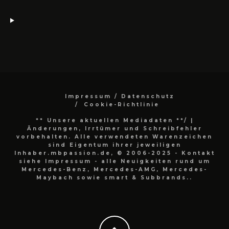
Impressum / Datenschutz
Cookie-Richtlinie
** Unsere aktuellen Mediadaten **/
|
Änderungen, Irrtümer und Schreibfehler
vorbehalten. Alle verwendeten Warenzeichen
sind Eigentum ihrer jeweiligen
Inhaber.mbpassion.de, © 2006-2025 - Kontakt
siehe Impressum - alle Neuigkeiten rund um
Mercedes-Benz, Mercedes-AMG, Mercedes-
Maybach sowie smart & Subbrands..