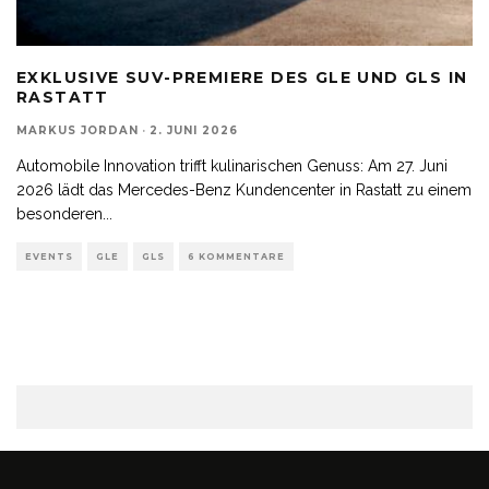
EXKLUSIVE SUV-PREMIERE DES GLE UND GLS IN
RASTATT
MARKUS JORDAN
·
2. JUNI 2026
Automobile Innovation trifft kulinarischen Genuss: Am 27. Juni
2026 lädt das Mercedes-Benz Kundencenter in Rastatt zu einem
besonderen
...
EVENTS
GLE
GLS
6 KOMMENTARE