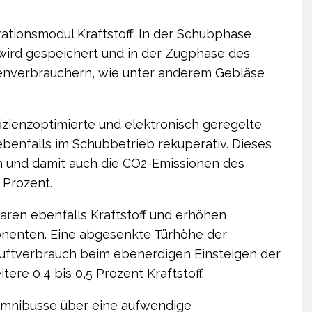
ationsmodul Kraftstoff: In der Schubphase
 wird gespeichert und in der Zugphase des
enverbrauchern, wie unter anderem Gebläse
fizienzoptimierte und elektronisch geregelte
t ebenfalls im Schubbetrieb rekuperativ. Dieses
h und damit auch die CO2-Emissionen des
 Prozent.
ren ebenfalls Kraftstoff und erhöhen
onenten. Eine abgesenkte Türhöhe der
Luftverbrauch beim ebenerdigen Einsteigen der
ere 0,4 bis 0,5 Prozent Kraftstoff.
 Omnibusse über eine aufwendige