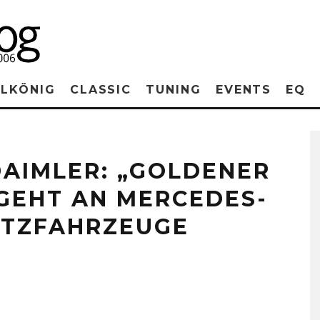
RLKÖNIG
CLASSIC
TUNING
EVENTS
EQ
DAIMLER: „GOLDENER
 GEHT AN MERCEDES-
UTZFAHRZEUGE