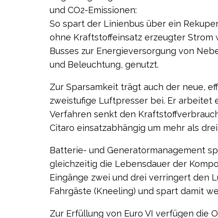
und CO2-Emissionen:
So spart der Linienbus über ein Rekuper
ohne Kraft­stoffeinsatz erzeugter Strom
Busses zur Energieversorgung von Neb
und Beleuchtung, genutzt.
Zur Sparsamkeit trägt auch der neue, ef
zwei­stufige Luftpresser bei. Er arbeite
Verfahren senkt den Kraftstoffverbrauc
Citaro einsatzabhängig um mehr als drei
Batterie- und Generatormanagement spa
gleichzeitig die Lebensdauer der Komp
Eingänge zwei und drei verringert den 
Fahrgäste (Kneeling) und spart damit weit
Zur Erfüllung von Euro VI verfügen die