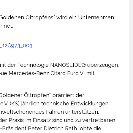
 „Goldenen Öltropfens“ wird ein Unternehmen
hnet.
 mit der Technologie NANOSLIDE® überzeugen;
ue Mercedes-Benz Citaro Euro VI mit
Goldener Öltropfen“ prämiert der
. (KS) jährlich technische Entwicklungen
weltschonendes Fahren unterstützen.
der Praxis im Einsatz sind und zu vertretbaren
Präsident Peter Dietrich Rath lobte die