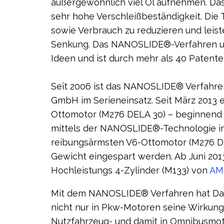
außergewöhnlich viel Öl aufnehmen. Das
sehr hohe Verschleißbeständigkeit. Die 
sowie Verbrauch zu reduzieren und leist
Senkung. Das NANOSLIDE®-Verfahren umf
Ideen und ist durch mehr als 40 Patente
Seit 2006 ist das NANOSLIDE® Verfahren
GmbH im Serieneinsatz. Seit März 2013 e
Ottomotor (M276 DELA 30) – beginnend 
mittels der NANOSLIDE®-Technologie im 
reibungsärmsten V6-Ottomotor (M276 DE
Gewicht eingespart werden. Ab Juni 2
Hochleistungs 4-Zylinder (M133) von
AM
Mit dem NANOSLIDE® Verfahren hat Daiml
nicht nur in Pkw-Motoren seine Wirkung 
Nutzfahrzeug- und damit in Omnibusmoto