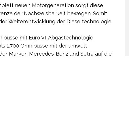
plett neuen Motorgeneration sorgt diese
 Grenze der Nachweisbarkeit bewegen. Somit
in der Weiterentwicklung der Dieseltechnologie
mnibusse mit Euro VI-Abgastechnologie
 als 1.700 Omnibusse mit der umwelt­
 der Marken Mercedes-Benz und Setra auf die