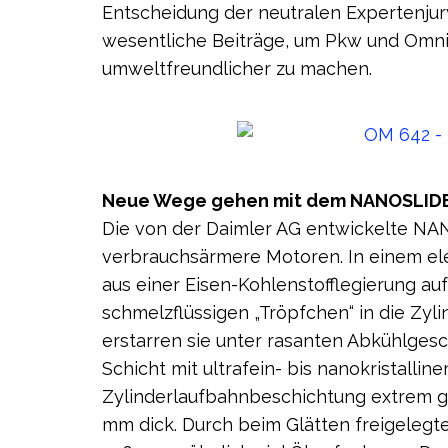
Entscheidung der neutralen Expertenjur
wesentliche Beiträge, um Pkw und Omn
umweltfreundlicher zu machen.
Neue Wege gehen mit dem NANOSLIDE
Die von der Daimler AG entwickelte N
verbrauchsärmere Motoren. In einem el
aus einer Eisen-Kohlenstofflegierung au
schmelz­flüssigen „Tröpfchen“ in die Zy
erstarren sie unter rasanten Abkühlgesch
Schicht mit ultrafein- bis nanokristalli
Zylinderlaufbahnbeschichtung extrem geg
mm dick. Durch beim Glätten freigelegt