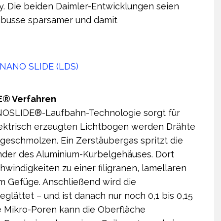
y. Die beiden Daimler-Entwicklungen seien
ibusse sparsamer und damit
® Verfahren
ANOSLIDE®-Laufbahn-Technologie sorgt für
ektrisch erzeugten Lichtbogen werden Drähte
fgeschmolzen. Ein Zerstäubergas spritzt die
linder des Aluminium-Kurbelgehäuses. Dort
windigkeiten zu einer filigranen, lamellaren
nem Gefüge. Anschließend wird die
lättet – und ist danach nur noch 0,1 bis 0,15
e Mikro-Poren kann die Oberfläche