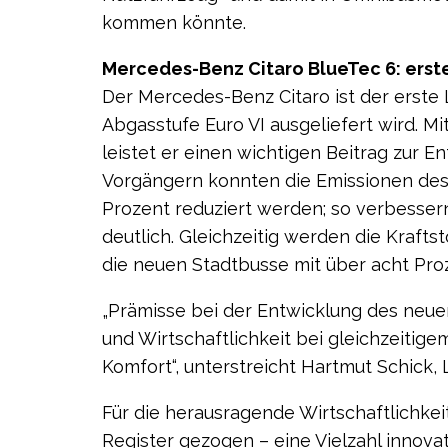
kommen könnte.
Mercedes-Benz Citaro BlueTec 6: erste
Der Mercedes-Benz Citaro ist der erste 
Abgasstufe Euro VI ausge­liefert wird. 
leistet er einen wichtigen Beitrag zur 
Vorgängern konnten die Emissionen des
Prozent reduziert werden; so verbessern
deutlich. Gleichzeitig werden die Krafts
die neuen Stadtbusse mit über acht Pro
„Prämisse bei der Entwicklung des neue
und Wirtschaftlichkeit bei gleichzeitig
Komfort“, unterstreicht Hartmut Schick, 
Für die herausragende Wirtschaftlichkei
Register gezogen – eine Vielzahl innov