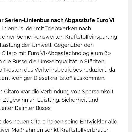
r Serien-Linienbus nach Abgasstufe Euro VI
Linienbus, der mit Triebwerken nach
Mit einer bemerkenswerten Kraftstoffeinsparung
Entlastung der Umwelt: Gegenüber den
 Citaro mit Euro VI-Abgastechnologie um 80
 die Busse die Umweltqualität in Städten
toffkosten des Verkehrs­betriebes reduziert, da
zent weniger Dieselkraftstoff auskommen.
n Citaro war die Verbindung von Sparsamkeit
em Zugewinn an Leistung, Sicherheit und
Leiter Daimler Buses.
t des neuen Citaro haben seine Entwickler alle
ativer Maßnahmen senkt Kraftstoffverbrauch