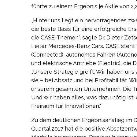
führte zu einem Ergebnis je Aktie von 2,28 
„Hinter uns liegt ein hervorragendes zwe
die beste Basis für eine erfolgreiche 
die CASE-Themen“, sagte Dr. Dieter Zet
Leiter Mercedes-Benz Cars. CASE steht f
(Connected), autonomes Fahren (Autonom
und elektrische Antriebe (Electric), die 
„Unsere Strategie greift. Wir haben uns 
sie – bei Absatz und bei Profitabilität. Wi
unserem gesamten Unternehmen. Die Tra
Und wir haben alles, was dazu nötig ist:
Freiraum für Innovationen.“
Zu dem deutlichen Ergebnisanstieg im 
Quartal 2017 hat die positive Absatzen