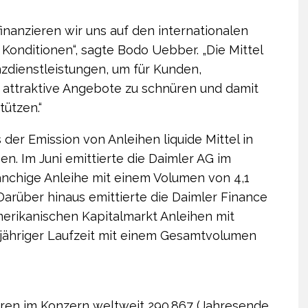
finanzieren wir uns auf den internationalen
 Konditionen“, sagte Bodo Uebber. „Die Mittel
z­dienstleistungen, um für Kunden,
attraktive Angebote zu schnüren und damit
ützen.“
 der Emission von Anleihen liquide Mittel in
sen. Im Juni emittierte die Daimler AG im
nchige Anleihe mit einem Volumen von 4,1
Darüber hinaus emittierte die Daimler Finance
erikanischen Kapitalmarkt Anleihen mit
jähriger Laufzeit mit einem Gesamtvolumen
ren im Konzern weltweit 290.867 (Jahresende