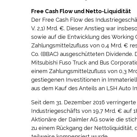
Free Cash Flow und Netto-Liquidität
Der Free Cash Flow des Industriegeschäfts
V. 2,1) Mrd. €. Dieser Anstieg war insbe
sowie auf die Entwicklung des Working C
Zahlungsmittelzufluss von 0,4 Mrd. € re
Co. (BBAC) ausgeschütteten Dividende. 
Mitsubishi Fuso Truck and Bus Corporati
einem Zahlungsmittel­zufluss von 0,3 Mrd
gestiegenen Investitionen in Immaterie
aus dem Kauf des Anteils an LSH Auto In
Seit dem 31. Dezember 2016 verringerte 
Industriegeschäfts von 19,7 Mrd. € auf 1
Aktionäre der Daimler AG sowie die sti
zu einem Rückgang der Nettoliquidität, 
teilweise kompensiert wurde.