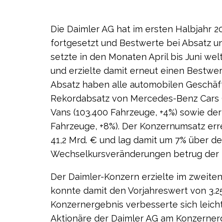
Die Daimler AG hat im ersten Halbjahr 
fortgesetzt und Bestwerte bei Absatz un
setzte in den Monaten April bis Juni we
und erzielte damit erneut einen Bestwe
Absatz haben alle automobilen Geschäf
Rekordabsatz von Mercedes-Benz Cars 
Vans (103.400 Fahrzeuge, +4%) sowie der
Fahrzeuge, +8%). Der Konzernumsatz err
41,2 Mrd. € und lag damit um 7% über d
Wechselkursveränderungen betrug der 
Der Daimler-Konzern erzielte im zweiten
konnte damit den Vorjahreswert von 3.25
Konzernergebnis verbesserte sich leicht au
Aktionäre der Daimler AG am Konzernergeb