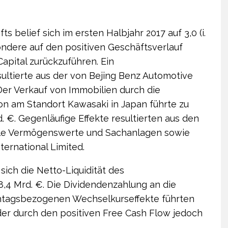
 belief sich im ersten Halbjahr 2017 auf 3,0 (i.
sondere auf den positiven Geschäftsverlauf
apital zurückzuführen. Ein
sultierte aus der von Bejing Benz Automotive
Der Verkauf von Immobilien durch die
on am Standort Kawasaki in Japan führte zu
. €. Gegenläufige Effekte resultierten aus den
lle Vermögenswerte und Sach­anlagen sowie
ternational Limited.
sich die Netto-Liquidität des
8,4 Mrd. €. Die Dividenden­zahlung an die
chtagsbezogenen Wechselkurseffekte führten
der durch den positiven Free Cash Flow jedoch