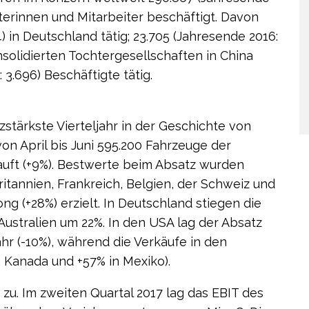
iterinnen und Mitarbeiter beschäftigt. Davon
 in Deutschland tätig; 23.705 (Jahresende 2016:
nsolidierten Tochtergesellschaften in China
3.696) Beschäftigte tätig.
zstärkste Vierteljahr in der Geschichte von
n April bis Juni 595.200 Fahrzeuge der
ft (+9%). Bestwerte beim Absatz wurden
ritannien, Frankreich, Belgien, der Schweiz und
 (+28%) erzielt. In Deutschland stiegen die
Australien um 22%. In den USA lag der Absatz
hr (-10%), während die Verkäufe in den
 Kanada und +57% in Mexiko).
zu. Im zweiten Quartal 2017 lag das EBIT des