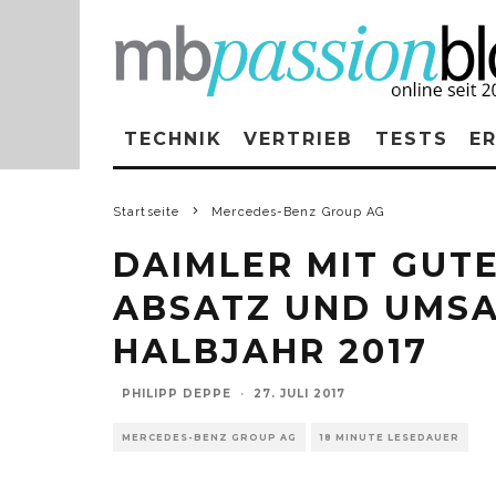
TECHNIK
VERTRIEB
TESTS
E
Startseite
Mercedes-Benz Group AG
DAIMLER MIT GUT
ABSATZ UND UMSA
HALBJAHR 2017
PHILIPP DEPPE
·
27. JULI 2017
MERCEDES-BENZ GROUP AG
18 MINUTE LESEDAUER