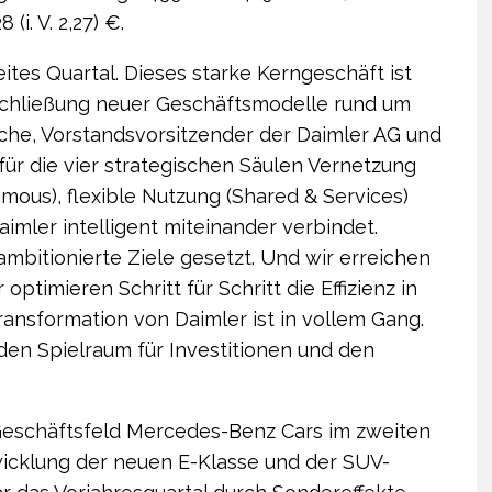
(i. V. 2,27) €.
ites Quartal. Dieses starke Kerngeschäft ist
Erschließung neuer Geschäftsmodelle rund um
sche, Vorstandsvorsitzender der Daimler AG und
ür die vier strategischen Säulen Vernetzung
ous), flexible Nutzung (Shared & Services)
Daimler intelligent miteinander verbindet.
ambitionierte Ziele gesetzt. Und wir erreichen
r optimieren Schritt für Schritt die Effizienz in
nsformation von Daimler ist in vollem Gang.
 den Spielraum für Investitionen und den
Geschäftsfeld Mercedes-Benz Cars im zweiten
twicklung der neuen E-Klasse und der SUV-