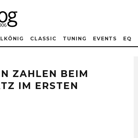
RLKÖNIG
CLASSIC
TUNING
EVENTS
EQ
EN ZAHLEN BEIM
TZ IM ERSTEN