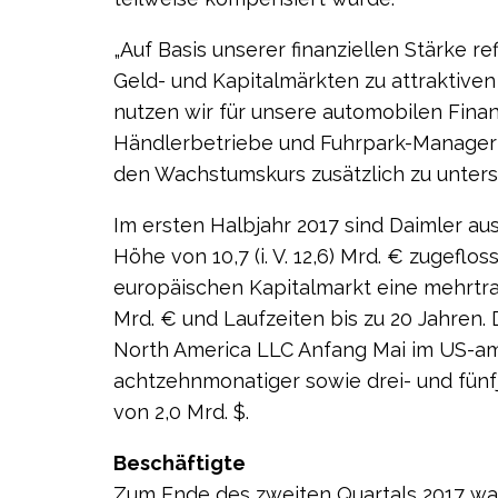
„Auf Basis unserer finanziellen Stärke re
Geld- und Kapitalmärkten zu attraktiven
nutzen wir für unsere automobilen Finan
Händlerbetriebe und Fuhrpark-Manager 
den Wachstumskurs zusätzlich zu unterst
Im ersten Halbjahr 2017 sind Daimler aus
Höhe von 10,7 (i. V. 12,6) Mrd. € zugeflos
europäischen Kapitalmarkt eine mehrtra
Mrd. € und Laufzeiten bis zu 20 Jahren. 
North America LLC Anfang Mai im US-am
achtzehnmonatiger sowie drei- und fünf
von 2,0 Mrd. $.
Beschäftigte
Zum Ende des zweiten Quartals 2017 wa