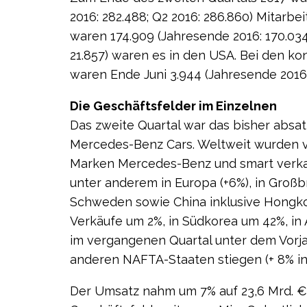
2016: 282.488; Q2 2016: 286.860) Mitarbe
waren 174.909 (Jahresende 2016: 170.034)
21.857) waren es in den USA. Bei den ko
waren Ende Juni 3.944 (Jahresende 2016: 
Die Geschäftsfelder im Einzelnen
Das zweite Quartal war das bisher absat
Mercedes-Benz Cars. Weltweit wurden vo
Marken Mercedes-Benz und smart verkau
unter anderem in Europa (+6%), in Großb
Schweden sowie China inklusive Hongkong
Verkäufe um 2%, in Südkorea um 42%, in 
im vergangenen Quartal unter dem Vorja
anderen NAFTA-Staaten stiegen (+ 8% in
Der Umsatz nahm um 7% auf 23,6 Mrd. € 