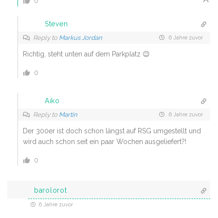
0
Steven
Reply to
Markus Jordan
6 Jahre zuvor
Richtig, steht unten auf dem Parkplatz 😉
0
Aiko
Reply to
Martin
6 Jahre zuvor
Der 300er ist doch schon längst auf RSG umgestellt und
wird auch schon seit ein paar Wochen ausgeliefert?!
0
barolorot
6 Jahre zuvor