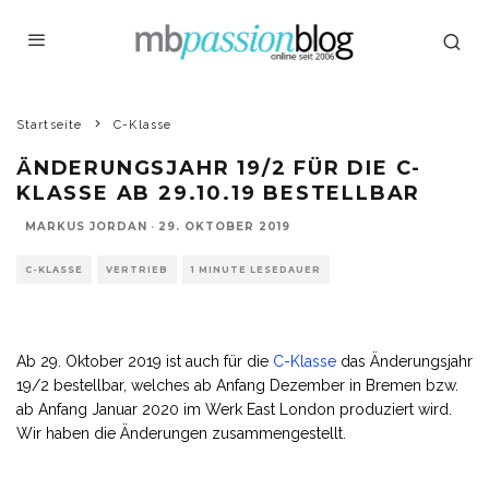
Startseite
C-Klasse
ÄNDERUNGSJAHR 19/2 FÜR DIE C-
KLASSE AB 29.10.19 BESTELLBAR
MARKUS JORDAN
·
29. OKTOBER 2019
C-KLASSE
VERTRIEB
1 MINUTE LESEDAUER
Ab 29. Oktober 2019 ist auch für die
C-Klasse
das Änderungsjahr
19/2 bestellbar, welches ab Anfang Dezember in Bremen bzw.
ab Anfang Januar 2020 im Werk East London produziert wird.
Wir haben die Änderungen zusammengestellt.