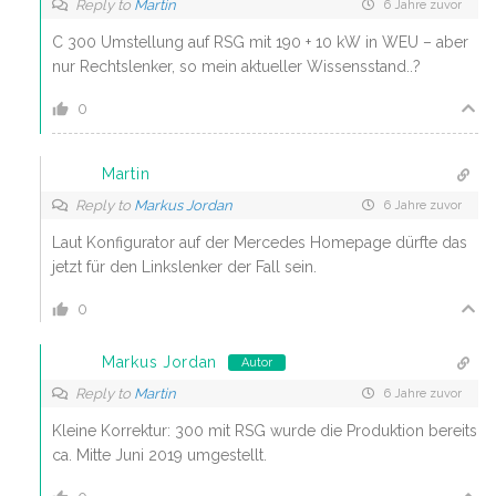
Reply to
Martin
6 Jahre zuvor
C 300 Umstellung auf RSG mit 190 + 10 kW in WEU – aber
nur Rechtslenker, so mein aktueller Wissensstand..?
0
Martin
Reply to
Markus Jordan
6 Jahre zuvor
Laut Konfigurator auf der Mercedes Homepage dürfte das
jetzt für den Linkslenker der Fall sein.
0
Markus Jordan
Autor
Reply to
Martin
6 Jahre zuvor
Kleine Korrektur: 300 mit RSG wurde die Produktion bereits
ca. Mitte Juni 2019 umgestellt.