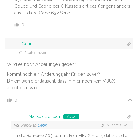
Coupé und Cabrio der C Klasse sieht das übrigens anders
aus, – da ist Code 632 Serie.
0
Cetin
6 Jahre zuvor
Wird es noch Änderungen geben?
kommt noch ein Änderungsjahr für den 205er?
Bin ein wenig enttäuscht, dass immer noch kein MBUX
angeboten wird.
0
Markus Jordan
Autor
Reply to
Cetin
6 Jahre zuvor
In die Baureihe 205 kommt kein MBUX mehr, dafür ist die