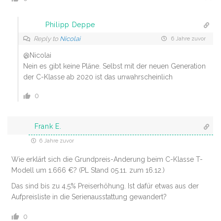
Philipp Deppe
Reply to
Nicolai
6 Jahre zuvor
@Nicolai
Nein es gibt keine Pläne. Selbst mit der neuen Generation
der C-Klasse ab 2020 ist das unwahrscheinlich
0
Frank E.
6 Jahre zuvor
Wie erklärt sich die Grundpreis-Anderung beim C-Klasse T-
Modell um 1.666 €? (PL Stand 05.11. zum 16.12.)
Das sind bis zu 4,5% Preiserhöhung. Ist dafür etwas aus der
Aufpreisliste in die Serienausstattung gewandert?
0