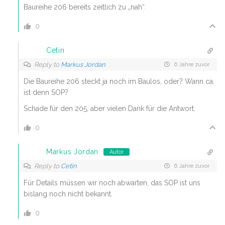
Baureihe 206 bereits zeitlich zu „nah“.
0
Cetin
Reply to
Markus Jordan
6 Jahre zuvor
Die Baureihe 206 steckt ja noch im Baulos, oder? Wann ca.
ist denn SOP?
Schade für den 205, aber vielen Dank für die Antwort.
0
Markus Jordan
Autor
Reply to
Cetin
6 Jahre zuvor
Für Details müssen wir noch abwarten, das SOP ist uns
bislang noch nicht bekannt.
0