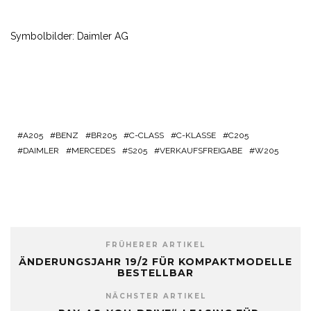
Symbolbilder: Daimler AG
A205
BENZ
BR205
C-CLASS
C-KLASSE
C205
DAIMLER
MERCEDES
S205
VERKAUFSFREIGABE
W205
FRÜHERER ARTIKEL
ÄNDERUNGSJAHR 19/2 FÜR KOMPAKTMODELLE
BESTELLBAR
NÄCHSTER ARTIKEL