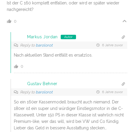
Ist der C 160 komplett entfallen, oder wird er später wieder
nachgereicht?
0
Markus Jordan
Autor
Reply to
barolorot
6 Jahre zuvor
Nach aktuellen Stand entfällt es ersatzlos.
0
Gustav Behner
Reply to
barolorot
6 Jahre zuvor
So ein 160er Kassenmodell braucht auch niemand. Der
180er ist ein super und würdiger Einstiegsmotor in die C-
Klassewelt. Unter 150 PS in dieser Klasse ist wahrlich nicht
Premium-like, wer das will, wird bei VW und Co fündig.
Lieber das Geld in bessere Ausstattung stecken…