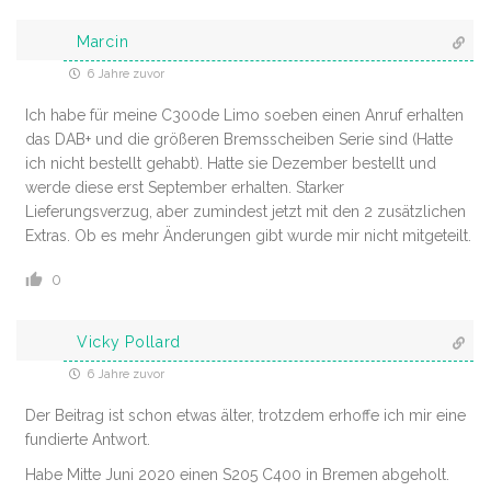
Marcin
6 Jahre zuvor
Ich habe für meine C300de Limo soeben einen Anruf erhalten
das DAB+ und die größeren Bremsscheiben Serie sind (Hatte
ich nicht bestellt gehabt). Hatte sie Dezember bestellt und
werde diese erst September erhalten. Starker
Lieferungsverzug, aber zumindest jetzt mit den 2 zusätzlichen
Extras. Ob es mehr Änderungen gibt wurde mir nicht mitgeteilt.
0
Vicky Pollard
6 Jahre zuvor
Der Beitrag ist schon etwas älter, trotzdem erhoffe ich mir eine
fundierte Antwort.
Habe Mitte Juni 2020 einen S205 C400 in Bremen abgeholt.