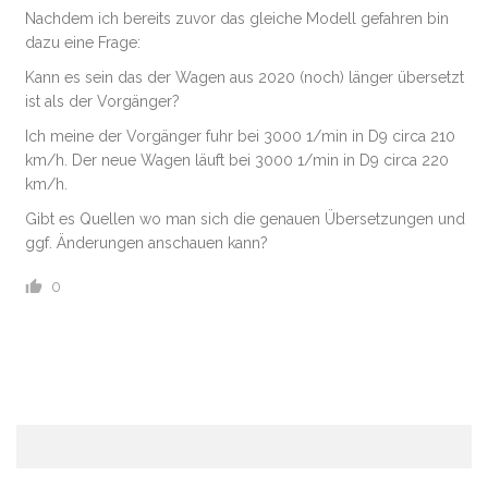
Nachdem ich bereits zuvor das gleiche Modell gefahren bin
dazu eine Frage:
Kann es sein das der Wagen aus 2020 (noch) länger übersetzt
ist als der Vorgänger?
Ich meine der Vorgänger fuhr bei 3000 1/min in D9 circa 210
km/h. Der neue Wagen läuft bei 3000 1/min in D9 circa 220
km/h.
Gibt es Quellen wo man sich die genauen Übersetzungen und
ggf. Änderungen anschauen kann?
0