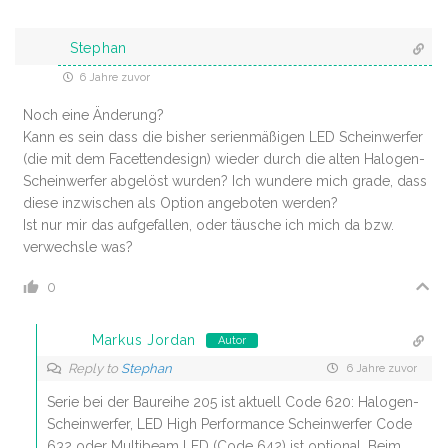
Stephan
6 Jahre zuvor
Noch eine Änderung?
Kann es sein dass die bisher serienmäßigen LED Scheinwerfer
(die mit dem Facettendesign) wieder durch die alten Halogen-
Scheinwerfer abgelöst wurden? Ich wundere mich grade, dass
diese inzwischen als Option angeboten werden?
Ist nur mir das aufgefallen, oder täusche ich mich da bzw.
verwechsle was?
0
Markus Jordan
Autor
Reply to
Stephan
6 Jahre zuvor
Serie bei der Baureihe 205 ist aktuell Code 620: Halogen-
Scheinwerfer, LED High Performance Scheinwerfer Code
632 oder Multibeam LED (Code 642) ist optional. Beim