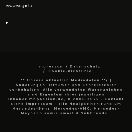
www.wug.info
Impressum / Datenschutz
Cookie-Richtlinie
** Unsere aktuellen Mediadaten **/
|
Änderungen, Irrtümer und Schreibfehler
vorbehalten. Alle verwendeten Warenzeichen
sind Eigentum ihrer jeweiligen
Inhaber.mbpassion.de, © 2006-2025 - Kontakt
siehe Impressum - alle Neuigkeiten rund um
Mercedes-Benz, Mercedes-AMG, Mercedes-
Maybach sowie smart & Subbrands..