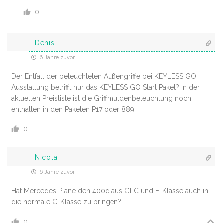
0
Denis
6 Jahre zuvor
Der Entfall der beleuchteten Außengriffe bei KEYLESS GO
Ausstattung betrifft nur das KEYLESS GO Start Paket? In der
aktuellen Preisliste ist die Griffmuldenbeleuchtung noch
enthalten in den Paketen P17 oder 889.
0
Nicolai
6 Jahre zuvor
Hat Mercedes Pläne den 400d aus GLC und E-Klasse auch in
die normale C-Klasse zu bringen?
0