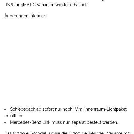
RSP) für 4MATIC Varianten wieder erhältlich.
Änderungen Interieur:
Schiebedach ab sofort nur noch i.V.m. Innenraum-Lichtpaket
erhältlich.
Mercedes-Benz Link muss nun separat bestellt werden.
Das C 300 e T-Modell sowie die C 300 de T-Modell Variante mit