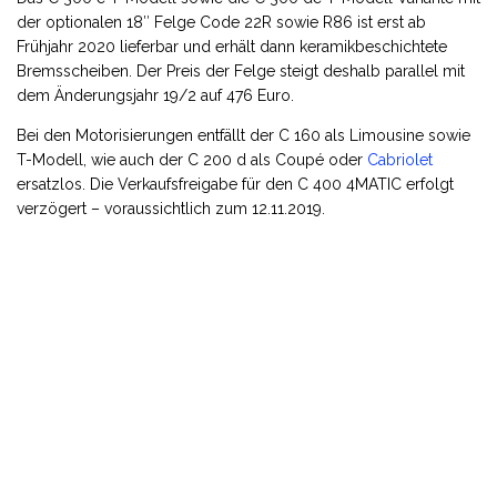
der optionalen 18″ Felge Code 22R sowie R86 ist erst ab
Frühjahr 2020 lieferbar und erhält dann keramikbeschichtete
Bremsscheiben. Der Preis der Felge steigt deshalb parallel mit
dem Änderungsjahr 19/2 auf 476 Euro.
Bei den Motorisierungen entfällt der C 160 als Limousine sowie
T-Modell, wie auch der C 200 d als Coupé oder
Cabriolet
ersatzlos. Die Verkaufsfreigabe für den C 400 4MATIC erfolgt
verzögert – voraussichtlich zum 12.11.2019.