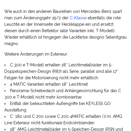
Wie auch in den anderen Baureihen von Mercedes-Benz spart
man zum Änderungsjahr 19/2 der
C-Klasse
ebenfalls die rote
Leuchte an der Innenseite der Heckklappe ein und ersetzt
diesen durch einen Reflektor (alle Varianten inkl. T-Modell).
Wieder erhältlich ist hingegen die Lackfarbe designo Selenitgrau
magno.
Weitere Änderungen im Exterieur:
C 300 e T-Modell erhalten 18″ Leichtmetallräder im 5-
Doppelspeichen-Design (R87) als Serie, parallel sind alle 17″
Felgen für die Motorisierung nicht mehr erhältlich.
4 MATIC Varianten erhalten 18″ Leichtmet
Panorama-Schiebedach und Anhängevorrichtung für das C
300 e T-Modell nicht mehr kombinierbar.
Entfall der beleuchteten Außengriffe bei KEYLESS GO
Ausstattung
C 180 und C 200 sowie C 200 4MATIC erhalten i.V.m. AMG
Line Exterieur nicht-funktionale Endrohrblenden
18″ AMG Leichtmetallräder im 5-Speichen-Design (RSN und