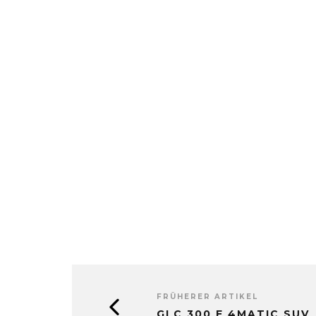
FRÜHERER ARTIKEL
GLC 300 E 4MATIC SUV