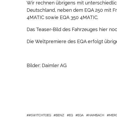
Wir rechnen übrigens mit unterschiedli
Deutschland, neben dem EQA 250 mit Fr
4MATIC sowie EQA 350 4MATIC.
Das Teaser-Bild des Fahrzeuges hier noc
Die Weltpremiere des EQA erfolgt übrige
Bilder: Daimler AG
#SWITCHTOEQ
BENZ
EQ
EQA
HAMBACH
MER