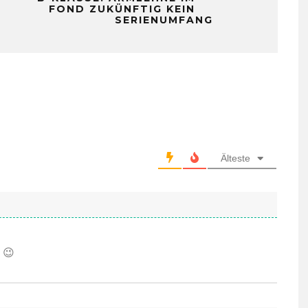
FOND ZUKÜNFTIG KEIN
SERIENUMFANG
Älteste
 😉