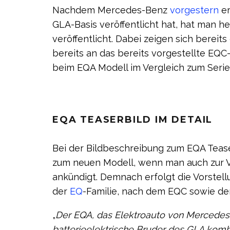
Nachdem Mercedes-Benz
vorgestern
er
GLA-Basis veröffentlicht hat, hat man h
veröffentlicht. Dabei zeigen sich bereits
bereits an das bereits vorgestellte EQ
beim EQA Modell im Vergleich zum Serie
EQA TEASERBILD IM DETAIL
Bei der Bildbeschreibung zum EQA Tease
zum neuen Modell, wenn man auch zur Vo
ankündigt. Demnach erfolgt die Vorstell
der
EQ
-Familie, nach dem EQC sowie dem
„
Der EQA, das Elektroauto von Mercede
batterieelektrische Bruder des GLA komb