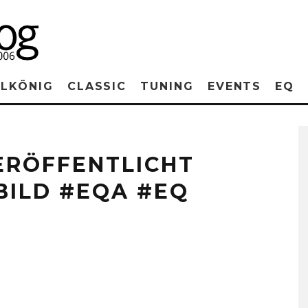
RLKÖNIG
CLASSIC
TUNING
EVENTS
EQ
ERÖFFENTLICHT
BILD #EQA #EQ