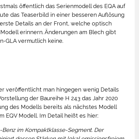
stmals öffentlich das Serienmodell des EQA auf
eute das Teaserbild in einer besseren Auflösung
 erste Details an der Front, welche optisch
C-Modell erinnern. Änderungen am Blech gibt
n-GLA vermutlich keine.
r veröffentlicht man hingegen wenig Details
rstellung der Baureihe H 243 das Jahr 2020
ung des Modells bereits als nächstes Modell
 EQV Modell. Im Detail heißt es hier:
s-Benz im Kompaktklasse-Segment. Der
iniert dessen Stärken mit lokal emissionsfreiem