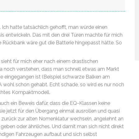
t. Ich hatte tatsächlich gehofft, man würde einen
sis entwickeln. Das mit den drei Türen machte für mich
 Rückbank wäre gut die Batterie hingepasst hätte. So
, sieht für mich eher nach einem drastischen
a noch verstehen, dass man schnell etwas am Markt
 eingegangen ist (Beispiel schwarze Balken am
A wohl schon gehabt. Echt schade, so wird es nur noch
 echtes Kompaktmodell.
auch ein Beweis dafür, dass die EQ-Klassen keine
sie jetzt für den Übergang einmal ausrollen und quasi
zurück zur alten Nomenklatur wechseln, angelehnt an
eben oder ähnliches. Und damit man sich nicht direkt
ndigen Fahrzeugen aufbaut und sich selbst