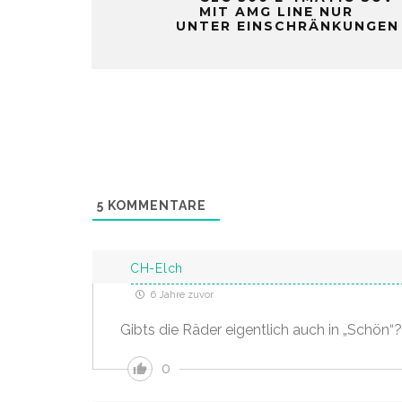
MIT AMG LINE NUR
UNTER EINSCHRÄNKUNGEN
5
KOMMENTARE
CH-Elch
6 Jahre zuvor
Gibts die Räder eigentlich auch in „Schön“?
0