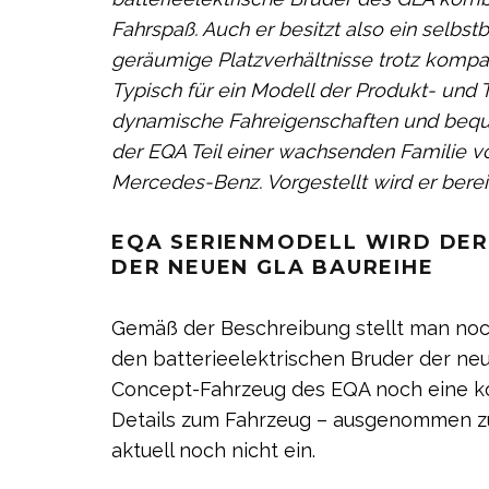
Fahrspaß. Auch er besitzt also ein selb
geräumige Platzverhältnisse trotz kompa
Typisch für ein Modell der Produkt- un
dynamische Fahreigenschaften und be
der EQA Teil einer wachsenden Familie v
Mercedes-Benz. Vorgestellt wird er bereit
EQA SERIENMODELL WIRD DER
DER NEUEN GLA BAUREIHE
Gemäß der Beschreibung stellt man noch
den batterieelektrischen Bruder der ne
Concept-Fahrzeug des EQA noch eine ko
Details zum Fahrzeug – ausgenommen z
aktuell noch nicht ein.