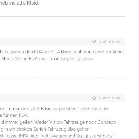
ieb ins alte Kleid.
6 Jahre zuvor
ls dass man den EQA auf GLA Basis baut. Von daher verstehe
ie Studie Vision EQA muss man langfristig sehen.
6 Jahre zuvor
 schon immer eine GLA-Basis vorgesehen. Daher auch der
 für den EQA.
ird immer gelten: Weder Vision-Fahrzeuge noch Concept-
 in ein direktes Serien-Fahrzeug übergehen.
ilt, dass BMW, Audi, Volkswagen und Seat just erst die 3-