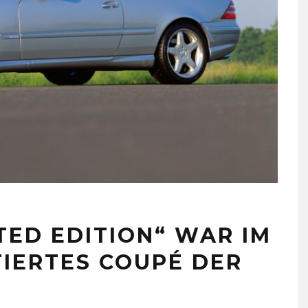
ITED EDITION“ WAR IM
ITIERTES COUPÉ DER