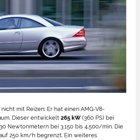
t nicht mit Reizen: Er hat einen AMG-V8-
aum. Dieser entwickelt
265 kW
(360 PS) bei
0 Newtonmetern bei 3.150 bis 4.500/min. Die
 auf 250 km/h begrenzt. Ein weiteres