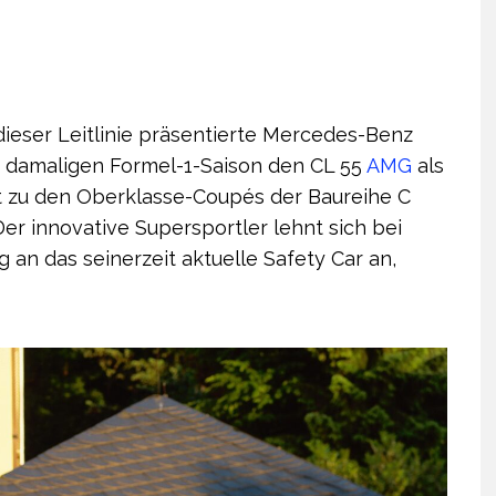
dieser Leitlinie präsentierte Mercedes-Benz
r damaligen Formel-1-Saison den CL 55
AMG
als
rt zu den Oberklasse-Coupés der Baureihe C
Der innovative Supersportler lehnt sich bei
 an das seinerzeit aktuelle Safety Car an,