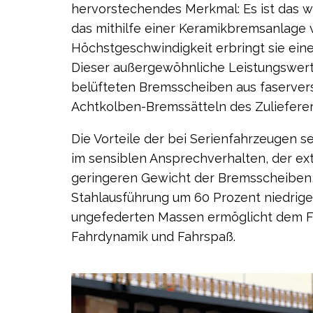
hervorstechendes Merkmal: Es ist das w
das mithilfe einer Keramikbremsanlage 
Höchstgeschwindigkeit erbringt sie ein
Dieser außergewöhnliche Leistungswert
belüfteten Bremsscheiben aus faservers
Achtkolben-Bremssätteln des Zuliefere
Die Vorteile der bei Serienfahrzeugen se
im sensiblen Ansprechverhalten, der e
geringeren Gewicht der Bremsscheiben,
Stahlausführung um 60 Prozent niedriger
ungefederten Massen ermöglicht dem Fa
Fahrdynamik und Fahrspaß.