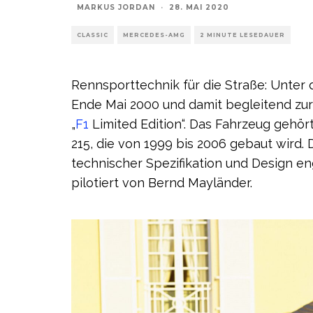
MARKUS JORDAN
·
28. MAI 2020
CLASSIC
MERCEDES-AMG
2 MINUTE LESEDAUER
Rennsporttechnik für die Straße: Unter 
Ende Mai 2000 und damit begleitend zu
„
F1
Limited Edition“. Das Fahrzeug gehö
215, die von 1999 bis 2006 gebaut wird. 
technischer Spezifikation und Design eng
pilotiert von Bernd Mayländer.