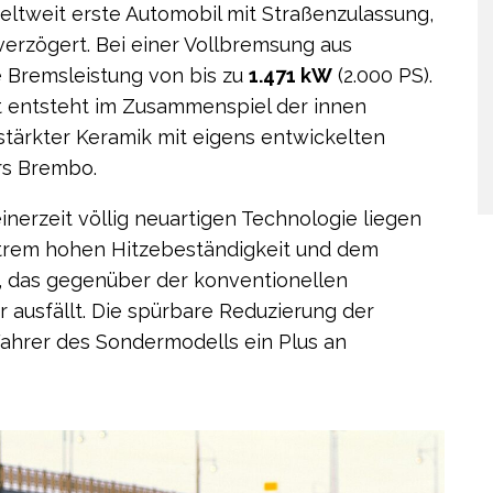
eltweit erste Automobil mit Straßenzulassung,
verzögert. Bei einer Vollbremsung aus
e Bremsleistung von bis zu
1.471 kW
(2.000 PS).
 entsteht im Zusammenspiel der innen
tärkter Keramik mit eigens entwickelten
rs Brembo.
inerzeit völlig neuartigen Technologie liegen
xtrem hohen Hitzebeständigkeit und dem
 das gegenüber der konventionellen
 ausfällt. Die spürbare Reduzierung der
hrer des Sondermodells ein Plus an