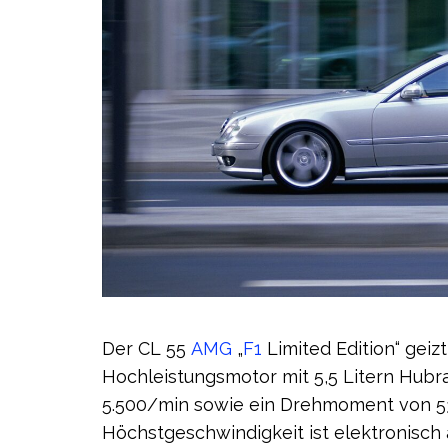
Der CL 55
AMG
„
F1
Limited Edition“ geiz
Hochleistungsmotor mit 5,5 Litern Hubr
5.500/min sowie ein Drehmoment von 53
Höchstgeschwindigkeit ist elektronisch