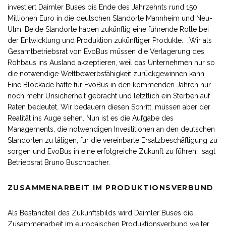
investiert Daimler Buses bis Ende des Jahrzehnts rund 150
Millionen Euro in die deutschen Standorte Mannheim und Neu-
Ulm. Beide Standorte haben zukünftig eine führende Rolle bei
der Entwicklung und Produktion zukünftiger Produkte. „Wir als
Gesamtbetriebsrat von EvoBus müssen die Verlagerung des
Rohbaus ins Ausland akzeptieren, weil das Unternehmen nur so
die notwendige Wettbewerbsfähigkeit zurückgewinnen kann.
Eine Blockade hätte für EvoBus in den kommenden Jahren nur
noch mehr Unsicherheit gebracht und letztlich ein Sterben auf
Raten bedeutet. Wir bedauern diesen Schritt, müssen aber der
Realität ins Auge sehen. Nun ist es die Aufgabe des
Managements, die notwendigen Investitionen an den deutschen
Standorten zu tätigen, für die vereinbarte Ersatzbeschäftigung zu
sorgen und EvoBus in eine erfolgreiche Zukunft zu führen“, sagt
Betriebsrat Bruno Buschbacher.
ZUSAMMENARBEIT IM PRODUKTIONSVERBUND
Als Bestandteil des Zukunftsbilds wird Daimler Buses die
Zusammenarbeit im europäischen Produktionsverbund weiter