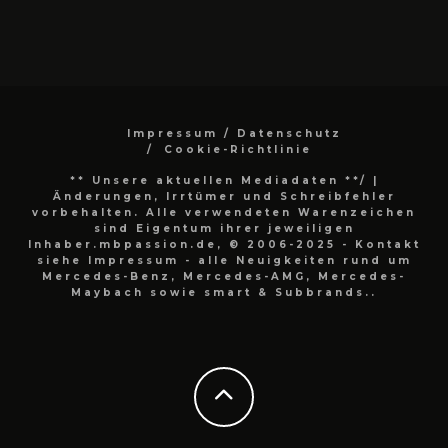
Impressum / Datenschutz
Cookie-Richtlinie
** Unsere aktuellen Mediadaten **/
|
Änderungen, Irrtümer und Schreibfehler
vorbehalten. Alle verwendeten Warenzeichen
sind Eigentum ihrer jeweiligen
Inhaber.mbpassion.de, © 2006-2025 - Kontakt
siehe Impressum - alle Neuigkeiten rund um
Mercedes-Benz, Mercedes-AMG, Mercedes-
Maybach sowie smart & Subbrands..