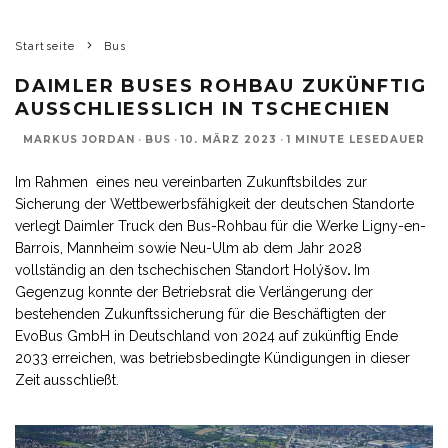
Startseite
Bus
DAIMLER BUSES ROHBAU ZUKÜNFTIG
AUSSCHLIESSLICH IN TSCHECHIEN
MARKUS JORDAN
·
BUS
·
10. MÄRZ 2023
·
1 MINUTE LESEDAUER
Im Rahmen eines neu vereinbarten Zukunftsbildes zur
Sicherung der Wettbewerbsfähigkeit der deutschen Standorte
verlegt Daimler Truck den Bus-Rohbau für die Werke Ligny-en-
Barrois, Mannheim sowie Neu-Ulm ab dem Jahr 2028
vollständig an den tschechischen Standort Holýšov
.
Im
Gegenzug konnte der Betriebsrat die Verlängerung der
bestehenden Zukunftssicherung für die Beschäftigten der
EvoBus GmbH in Deutschland von 2024 auf zukünftig Ende
2033 erreichen, was betriebsbedingte Kündigungen in dieser
Zeit ausschließt.