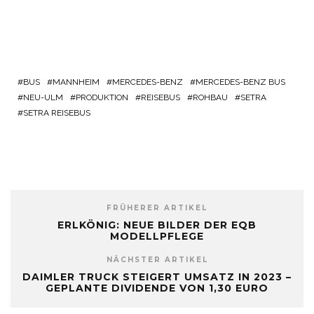
BUS
MANNHEIM
MERCEDES-BENZ
MERCEDES-BENZ BUS
NEU-ULM
PRODUKTION
REISEBUS
ROHBAU
SETRA
SETRA REISEBUS
FRÜHERER ARTIKEL
ERLKÖNIG: NEUE BILDER DER EQB
MODELLPFLEGE
NÄCHSTER ARTIKEL
DAIMLER TRUCK STEIGERT UMSATZ IN 2023 –
GEPLANTE DIVIDENDE VON 1,30 EURO