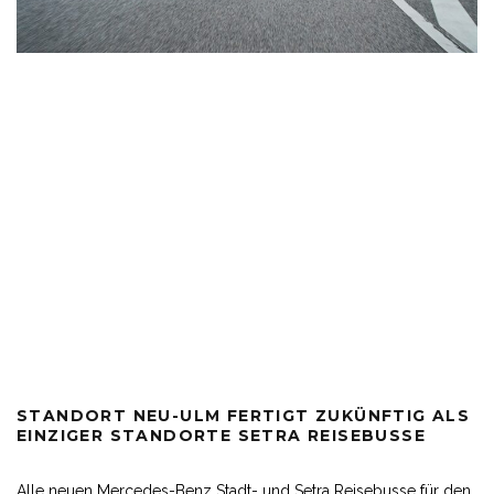
STANDORT NEU-ULM FERTIGT ZUKÜNFTIG ALS
EINZIGER STANDORTE SETRA REISEBUSSE
Alle neuen Mercedes-Benz Stadt- und Setra Reisebusse für den