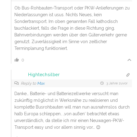
Ob Bus-Rohbauten-Transport oder PKW-Anlieferungen zu
Niederlassungen ist usus. Nichts Neues, kein
Sondertransport. Im oben genannten Fall kathodisch
tauchlackiert, falls die Frage in diese Richtung ging.
Bahnverbindungen werden über den Güterverkehr gerne
genutzt. Zuverlässigkeit im Sinne von zeitlicher
Terminplanung funktioniert.
0
Hightechsilber
Reply to
Max
3 Jahre zuvor
Danke… Batterie- und Batteriezellwerke versucht man
zukünftig möglichst in Werksnähe zu realisieren und
komplette Busrohbauten will man nun ausnahmslos durch
halb Europa schleppen.. ‚von außen‘ betrachtet etwas
unverständlich, da stelle ich mir einen Neuwagen-PKW-
Transport easy und vor allem sinnig vor… 😉