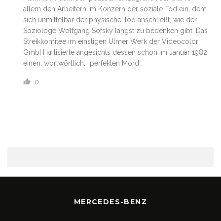
allem den Arbeitern im Konzern der soziale Tod ein, dem
sich unmittelbar der physische Tod anschließt, wie der
Soziologe Wolfgang Sofsky längst zu bedenken gibt. Das
Streikkomitee im einstigen Ulmer Werk der Videocolor
GmbH kritisierte angesichts dessen schon im Januar 1982
einen, wortwörtlich, „perfekten Mord“.
0
MERCEDES-BENZ