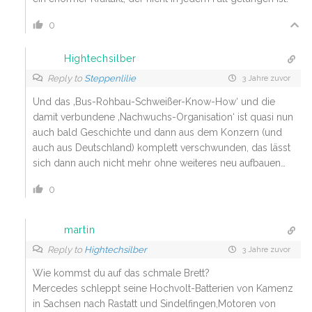
0
Hightechsilber
Reply to
Steppenlilie
3 Jahre zuvor
Und das ‚Bus-Rohbau-Schweißer-Know-How‘ und die
damit verbundene ‚Nachwuchs-Organisation‘ ist quasi nun
auch bald Geschichte und dann aus dem Konzern (und
auch aus Deutschland) komplett verschwunden, das lässt
sich dann auch nicht mehr ohne weiteres neu aufbauen…
0
martin
Reply to
Hightechsilber
3 Jahre zuvor
Wie kommst du auf das schmale Brett?
Mercedes schleppt seine Hochvolt-Batterien von Kamenz
in Sachsen nach Rastatt und Sindelfingen,Motoren von