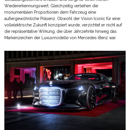
Wiedererkennungswert. Gleichzeitig verleihen die
monumentalen Proportionen dem Fahrzeug eine
außergewöhnliche Präsenz. Obwohl der Vision Iconic für eine
vollelektrische Zukunft konzipiert wurde, verzichtet er nicht auf
die repräsentative Wirkung, die über Jahrzehnte hinweg das
Markenzeichen der Luxusmodelle von Mercedes-Benz war.