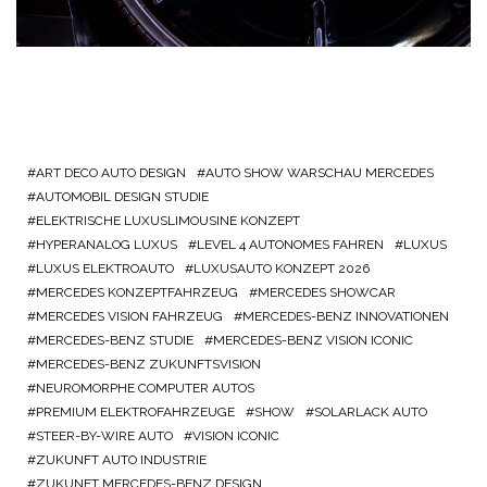
ART DECO AUTO DESIGN
AUTO SHOW WARSCHAU MERCEDES
AUTOMOBIL DESIGN STUDIE
ELEKTRISCHE LUXUSLIMOUSINE KONZEPT
HYPERANALOG LUXUS
LEVEL 4 AUTONOMES FAHREN
LUXUS
LUXUS ELEKTROAUTO
LUXUSAUTO KONZEPT 2026
MERCEDES KONZEPTFAHRZEUG
MERCEDES SHOWCAR
MERCEDES VISION FAHRZEUG
MERCEDES-BENZ INNOVATIONEN
MERCEDES-BENZ STUDIE
MERCEDES-BENZ VISION ICONIC
MERCEDES-BENZ ZUKUNFTSVISION
NEUROMORPHE COMPUTER AUTOS
PREMIUM ELEKTROFAHRZEUGE
SHOW
SOLARLACK AUTO
STEER-BY-WIRE AUTO
VISION ICONIC
ZUKUNFT AUTO INDUSTRIE
ZUKUNFT MERCEDES-BENZ DESIGN