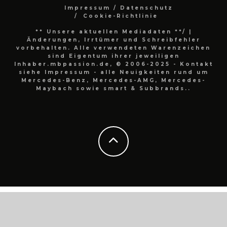
Impressum / Datenschutz
Cookie-Richtlinie
** Unsere aktuellen Mediadaten **/
|
Änderungen, Irrtümer und Schreibfehler
vorbehalten. Alle verwendeten Warenzeichen
sind Eigentum ihrer jeweiligen
Inhaber.mbpassion.de, © 2006-2025 - Kontakt
siehe Impressum - alle Neuigkeiten rund um
Mercedes-Benz, Mercedes-AMG, Mercedes-
Maybach sowie smart & Subbrands..