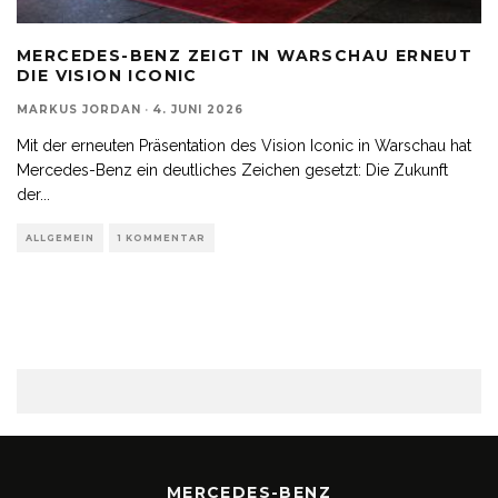
MERCEDES-BENZ ZEIGT IN WARSCHAU ERNEUT
DIE VISION ICONIC
MARKUS JORDAN
·
4. JUNI 2026
Mit der erneuten Präsentation des Vision Iconic in Warschau hat
Mercedes-Benz ein deutliches Zeichen gesetzt: Die Zukunft
der
...
ALLGEMEIN
1 KOMMENTAR
MERCEDES-BENZ