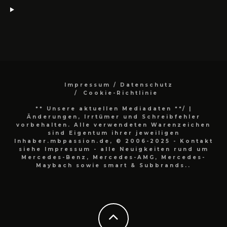
Impressum / Datenschutz
Cookie-Richtlinie
** Unsere aktuellen Mediadaten **/
|
Änderungen, Irrtümer und Schreibfehler
vorbehalten. Alle verwendeten Warenzeichen
sind Eigentum ihrer jeweiligen
Inhaber.mbpassion.de, © 2006-2025 - Kontakt
siehe Impressum - alle Neuigkeiten rund um
Mercedes-Benz, Mercedes-AMG, Mercedes-
Maybach sowie smart & Subbrands..