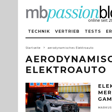
TECHNIK
VERTRIEB
TESTS
E
Startseite
aerodynamisches Elektroauto
AERODYNAMIS
ELEKTROAUTO
ELE
MER
GAM
MARKUS