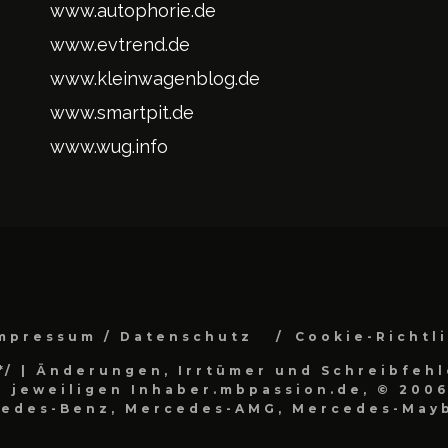
www.autophorie.de
www.evtrend.de
www.kleinwagenblog.de
www.smartpit.de
www.wug.info
mpressum / Datenschutz
Cookie-Richtl
*/
| Änderungen, Irrtümer und Schreibfehl
 jeweiligen Inhaber.mbpassion.de, © 2006
cedes-Benz, Mercedes-AMG, Mercedes-Mayb