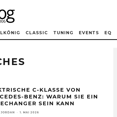
RLKÖNIG
CLASSIC
TUNING
EVENTS
EQ
CHES
KTRISCHE C-KLASSE VON
CEDES-BENZ: WARUM SIE EIN
ECHANGER SEIN KANN
 JORDAN
·
1. MAI 2026