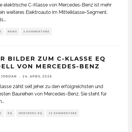
e elektrische C-Klasse von Mercedes-Benz ist mehr
 ein weiteres Elektroauto im Mittelklasse-Segment.
ls
...
E
NEWS
2 KOMMENTARE
R BILDER ZUM C-KLASSE EQ
ELL VON MERCEDES-BENZ
 JORDAN
·
24. APRIL 2026
lasse zählt seit jeher zu den erfolgreichsten und
esten Baureihen von Mercedes-Benz. Sie steht für
n
...
E
EQ
MERCEDES-EQ
22 KOMMENTARE