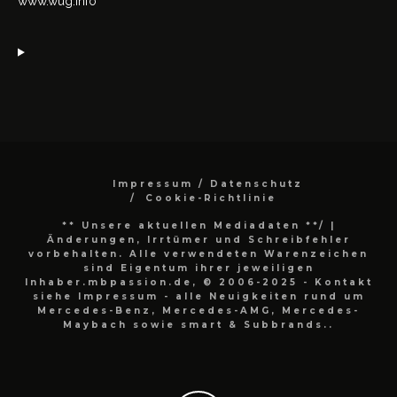
www.wug.info
Impressum / Datenschutz
Cookie-Richtlinie
** Unsere aktuellen Mediadaten **/
|
Änderungen, Irrtümer und Schreibfehler
vorbehalten. Alle verwendeten Warenzeichen
sind Eigentum ihrer jeweiligen
Inhaber.mbpassion.de, © 2006-2025 - Kontakt
siehe Impressum - alle Neuigkeiten rund um
Mercedes-Benz, Mercedes-AMG, Mercedes-
Maybach sowie smart & Subbrands..