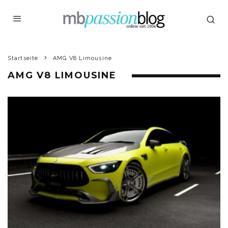
Startseite
AMG V8 Limousine
AMG V8 LIMOUSINE