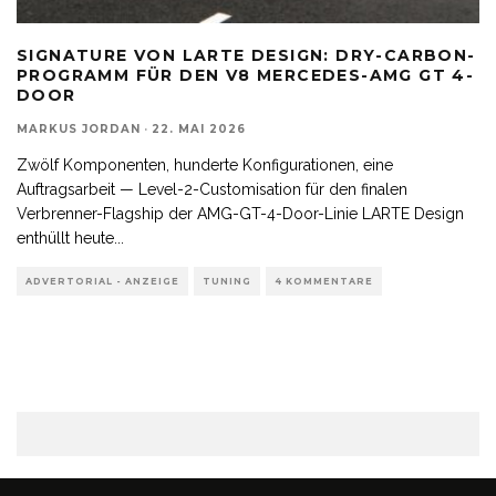
SIGNATURE VON LARTE DESIGN: DRY-CARBON-
PROGRAMM FÜR DEN V8 MERCEDES-AMG GT 4-
DOOR
MARKUS JORDAN
·
22. MAI 2026
Zwölf Komponenten, hunderte Konfigurationen, eine
Auftragsarbeit — Level-2-Customisation für den finalen
Verbrenner-Flagship der AMG-GT-4-Door-Linie LARTE Design
enthüllt heute
...
ADVERTORIAL - ANZEIGE
TUNING
4 KOMMENTARE