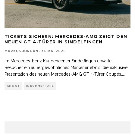
TICKETS SICHERN: MERCEDES-AMG ZEIGT DEN
NEUEN GT 4-TÜRER IN SINDELFINGEN
MARKUS JORDAN
·
31. MAI 2026
Im Mercedes-Benz Kundencenter Sindelfingen erwartet
Besucher ein außergewöhnliches Markenerlebnis: die exklusive
Präsentation des neuen Mercedes-AMG GT 4-Türer Coupés.
...
AMG GT
15 KOMMENTARE