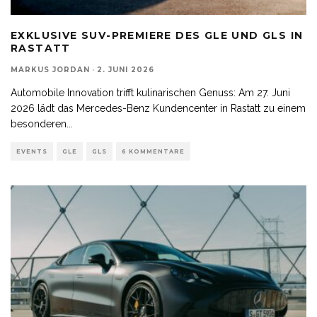
EXKLUSIVE SUV-PREMIERE DES GLE UND GLS IN
RASTATT
MARKUS JORDAN
·
2. JUNI 2026
Automobile Innovation trifft kulinarischen Genuss: Am 27. Juni
2026 lädt das Mercedes-Benz Kundencenter in Rastatt zu einem
besonderen
...
EVENTS
GLE
GLS
6 KOMMENTARE