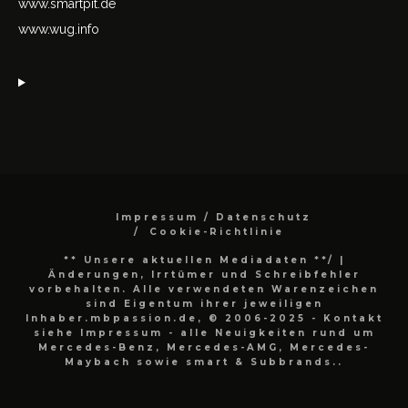
www.smartpit.de
www.wug.info
Impressum / Datenschutz
Cookie-Richtlinie
** Unsere aktuellen Mediadaten **/
|
Änderungen, Irrtümer und Schreibfehler
vorbehalten. Alle verwendeten Warenzeichen
sind Eigentum ihrer jeweiligen
Inhaber.mbpassion.de, © 2006-2025 - Kontakt
siehe Impressum - alle Neuigkeiten rund um
Mercedes-Benz, Mercedes-AMG, Mercedes-
Maybach sowie smart & Subbrands..