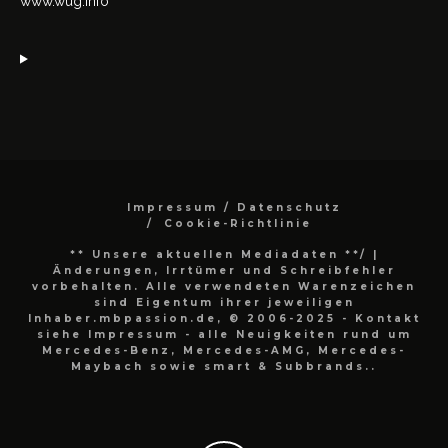
www.wug.info
Impressum / Datenschutz
Cookie-Richtlinie
** Unsere aktuellen Mediadaten **/
|
Änderungen, Irrtümer und Schreibfehler
vorbehalten. Alle verwendeten Warenzeichen
sind Eigentum ihrer jeweiligen
Inhaber.mbpassion.de, © 2006-2025 - Kontakt
siehe Impressum - alle Neuigkeiten rund um
Mercedes-Benz, Mercedes-AMG, Mercedes-
Maybach sowie smart & Subbrands..