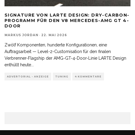
SIGNATURE VON LARTE DESIGN: DRY-CARBON-
PROGRAMM FÜR DEN V8 MERCEDES-AMG GT 4-
DOOR
MARKUS JORDAN
·
22. MAI 2026
Zwölf Komponenten, hunderte Konfigurationen, eine
Auftragsarbeit — Level-2-Customisation für den finalen
Verbrenner-Flagship der AMG-GT-4-Door-Linie LARTE Design
enthüllt heute
...
ADVERTORIAL - ANZEIGE
TUNING
4 KOMMENTARE