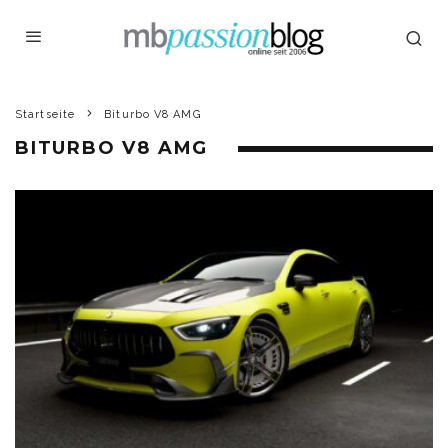
Startseite
Biturbo V8 AMG
BITURBO V8 AMG