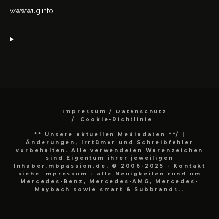
www.wug.info
Impressum / Datenschutz
Cookie-Richtlinie
** Unsere aktuellen Mediadaten **/
|
Änderungen, Irrtümer und Schreibfehler
vorbehalten. Alle verwendeten Warenzeichen
sind Eigentum ihrer jeweiligen
Inhaber.mbpassion.de, © 2006-2025 - Kontakt
siehe Impressum - alle Neuigkeiten rund um
Mercedes-Benz, Mercedes-AMG, Mercedes-
Maybach sowie smart & Subbrands..