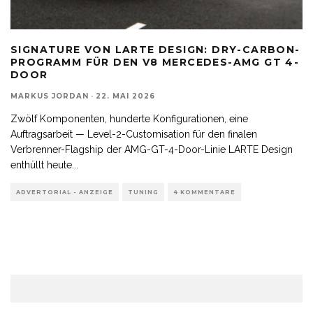
SIGNATURE VON LARTE DESIGN: DRY-CARBON-
PROGRAMM FÜR DEN V8 MERCEDES-AMG GT 4-
DOOR
MARKUS JORDAN
·
22. MAI 2026
Zwölf Komponenten, hunderte Konfigurationen, eine
Auftragsarbeit — Level-2-Customisation für den finalen
Verbrenner-Flagship der AMG-GT-4-Door-Linie LARTE Design
enthüllt heute
...
ADVERTORIAL - ANZEIGE
TUNING
4 KOMMENTARE