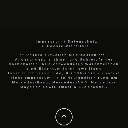
Impressum / Datenschutz
Cookie-Richtlinie
** Unsere aktuellen Mediadaten **/
|
Änderungen, Irrtümer und Schreibfehler
vorbehalten. Alle verwendeten Warenzeichen
sind Eigentum ihrer jeweiligen
Inhaber.mbpassion.de, © 2006-2025 - Kontakt
siehe Impressum - alle Neuigkeiten rund um
Mercedes-Benz, Mercedes-AMG, Mercedes-
Maybach sowie smart & Subbrands..