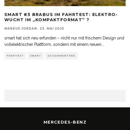
SMART #5 BRABUS IM FAHRTEST: ELEKTRO-
WUCHT IM „KOMPAKTFORMAT“ ?
MARKUS JORDAN
·
23. MAI 2025
smart hat sich neu erfunden – nicht nur mit frischem Design und
vollelektrischer Plattform, sondern mit einem neuen
...
FAHRTEST
SMART
26 KOMMENTARE
MERCEDES-BENZ